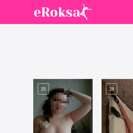
25
28