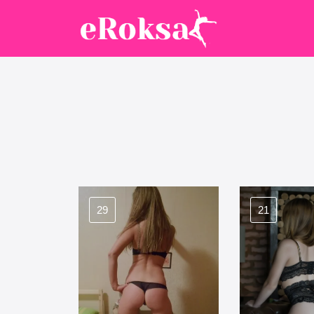
29
21