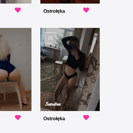
Ostrołęka
21
Sandra
Ostrołęka