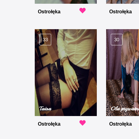
Ostrołęka
Ostrołęka
33
30
Taisa
Ola prywatn
Ostrołęka
Ostrołęka