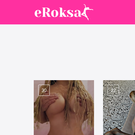
30
22