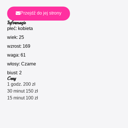
Przejdź do jej strony
Informacje
płeć: kobieta
wiek: 25
wzrost: 169
waga: 61
włosy: Czarne
biust: 2
Ceny
1 godz. 200 zł
30 minut 150 zł
15 minut 100 zł