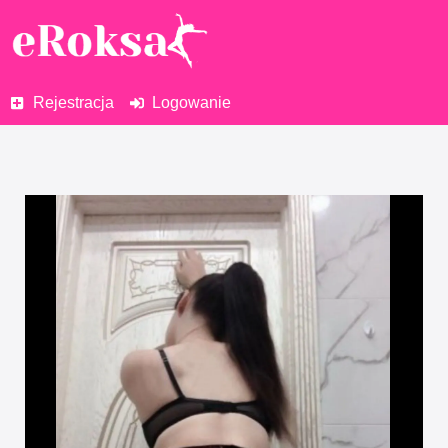
Rejestracja
Logowanie