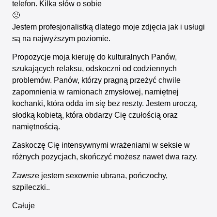
telefon. Kilka słów o sobie
🙂
Jestem profesjonalistką dlatego moje zdjęcia jak i usługi
są na najwyższym poziomie.
Propozycje moja kieruję do kulturalnych Panów,
szukających relaksu, odskoczni od codziennych
problemów. Panów, którzy pragną przeżyć chwile
zapomnienia w ramionach zmysłowej, namiętnej
kochanki, która odda im się bez reszty. Jestem uroczą,
słodką kobietą, która obdarzy Cię czułością oraz
namiętnością.
Zaskoczę Cię intensywnymi wrażeniami w seksie w
różnych pozycjach, skończyć możesz nawet dwa razy.
Zawsze jestem sexownie ubrana, pończochy,
szpileczki..
Całuje