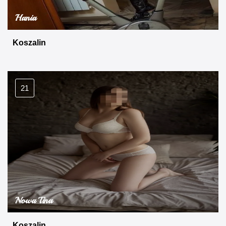
Hania
Koszalin
21
Nowa Tina
Koszalin