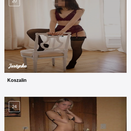
20
Justynka
Koszalin
24