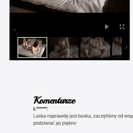
Komentarze
Ł******:
Laska naprawdę jest boska, zaczęliśmy od wsp
podziwiać jej piękno