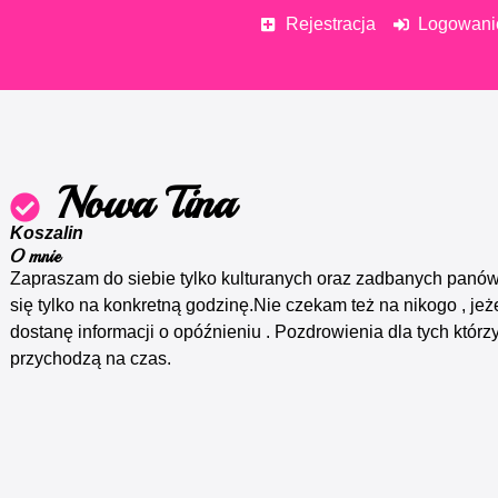
Rejestracja
Logowani
Nowa Tina
Koszalin
O mnie
Zapraszam do siebie tylko kulturanych oraz zadbanych panó
się tylko na konkretną godzinę.Nie czekam też na nikogo , jeże
dostanę informacji o opóźnieniu . Pozdrowienia dla tych któr
przychodzą na czas.