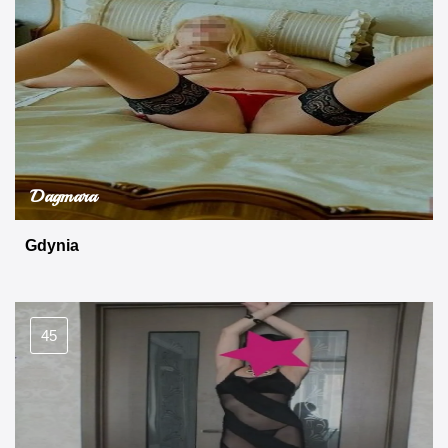
Dagmara
Gdynia
45