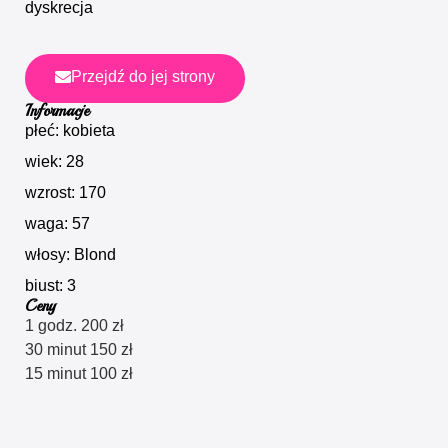
dyskrecja
Przejdź do jej strony
Informacje
płeć: kobieta
wiek: 28
wzrost: 170
waga: 57
włosy: Blond
biust: 3
Ceny
1 godz. 200 zł
30 minut 150 zł
15 minut 100 zł