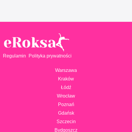
Regulamin
Polityka prywatności
Warszawa
Kraków
Łódź
Wrocław
Poznań
Gdańsk
Szczecin
Bydgoszcz