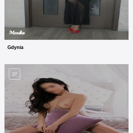
Monika
Gdynia
27