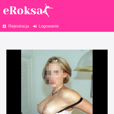
Rejestracja
Logowanie