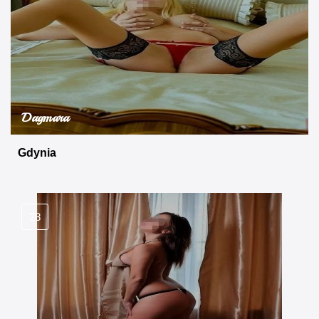
Dagmara
Gdynia
28