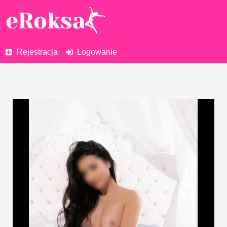
Rejestracja
Logowanie