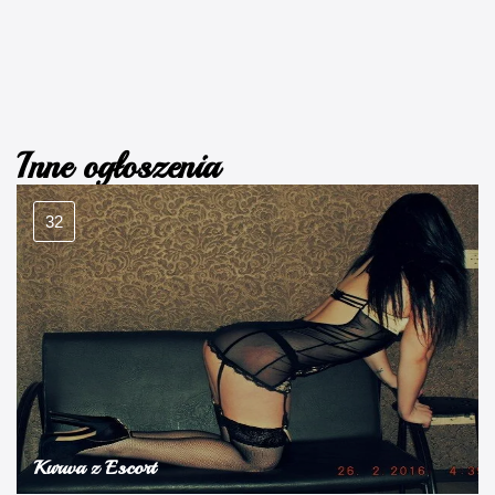
Inne ogłoszenia
32
Kurwa z Escort