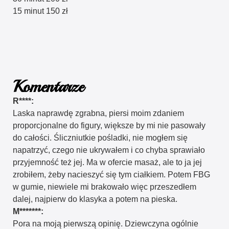
15 minut 150 zł
Komentarze
R****:
Laska naprawdę zgrabna, piersi moim zdaniem
proporcjonalne do figury, większe by mi nie pasowały
do całości. Śliczniutkie pośladki, nie mogłem się
napatrzyć, czego nie ukrywałem i co chyba sprawiało
przyjemność też jej. Ma w ofercie masaż, ale to ja jej
zrobiłem, żeby nacieszyć się tym ciałkiem. Potem FBG
w gumie, niewiele mi brakowało więc przeszedłem
dalej, najpierw do klasyka a potem na pieska.
M*******:
Pora na moją pierwszą opinię. Dziewczyna ogólnie