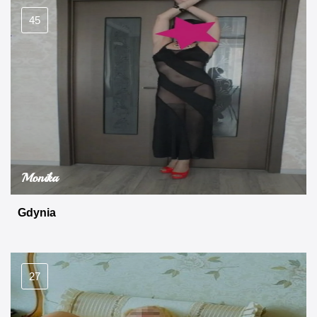
45
Monika
Gdynia
27