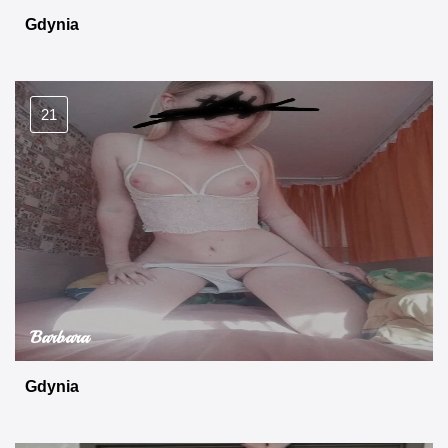
Gdynia
21
Barbara
Gdynia