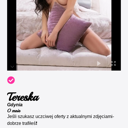
Tereska
Gdynia
O mnie
Jeśli szukasz uczciwej oferty z aktualnymi zdjęciami-
dobrze trafiłeś❗️