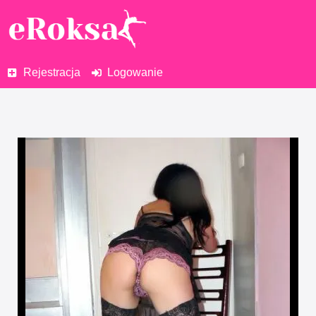
Rejestracja
Logowanie