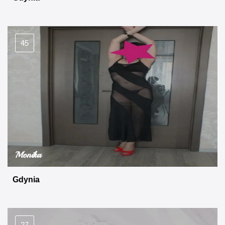
45
Monika
Gdynia
27