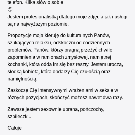
telefon. Kilka słów o sobie
🙂
Jestem profesjonalistką dlatego moje zdjęcia jak i usługi
są na najwyższym poziomie.
Propozycje moja kieruję do kulturalnych Panów,
szukających relaksu, odskoczni od codziennych
problemów. Panów, którzy pragną przeżyć chwile
zapomnienia w ramionach zmysłowej, namiętnej
kochanki, która odda im się bez reszty. Jestem uroczą,
słodką kobietą, która obdarzy Cię czułością oraz
namiętnością.
Zaskoczę Cię intensywnymi wrażeniami w seksie w
różnych pozycjach, skończyć możesz nawet dwa razy.
Zawsze jestem sexownie ubrana, pończochy,
szpileczki..
Całuje