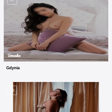
Tereska
Gdynia
28