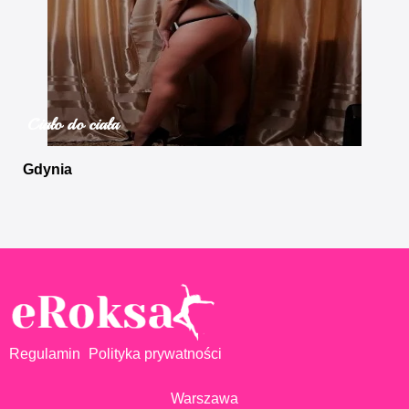
Ciało do ciała
Gdynia
Regulamin
Polityka prywatności
Warszawa