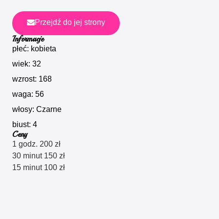
Przejdź do jej strony
Informacje
płeć: kobieta
wiek: 32
wzrost: 168
waga: 56
włosy: Czarne
biust: 4
Ceny
1 godz. 200 zł
30 minut 150 zł
15 minut 100 zł