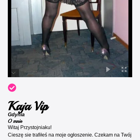
Kaja Vip
Gdynia
O mnie
Witaj Przystojniaku!
Cieszę sie trafiłeś na moje ogłoszenie. Czekam na Twój