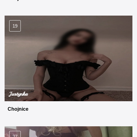
19
Justynka
Chojnice
27