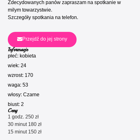
Zdecydowanych panów zapraszam na spotkanie w
milym towarzystwie.
Szczegóły spotkania na telefon.
Przejdź do jej strony
Informacje
płeć: kobieta
wiek: 24
wzrost: 170
waga: 53
włosy: Czarne
biust: 2
Ceny
1 godz. 250 zł
30 minut 180 zł
15 minut 150 zł