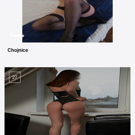
Karina
Chojnice
27