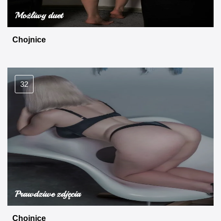
Możliwy duet
Chojnice
32
Prawdziwe zdjęcia
Chojnice