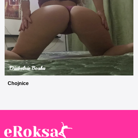
Diabelnie Boska
Chojnice