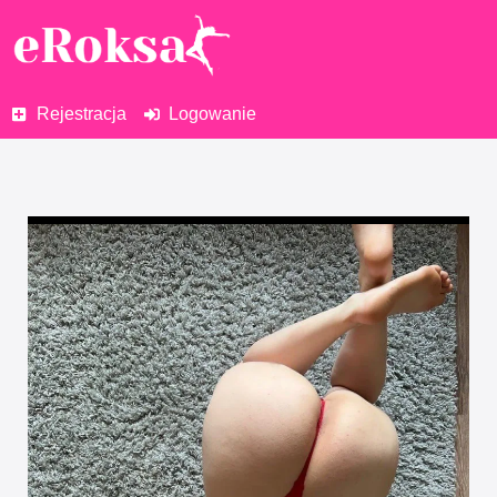
Rejestracja
Logowanie