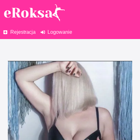
Rejestracja
Logowanie