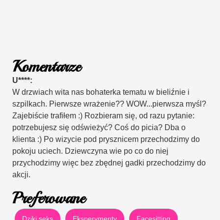
Komentarze
U****:
W drzwiach wita nas bohaterka tematu w bieliźnie i
szpilkach. Pierwsze wrażenie?? WOW...pierwsza myśl?
Zajebiście trafiłem :) Rozbieram się, od razu pytanie:
potrzebujesz się odświeżyć? Coś do picia? Dba o
klienta :) Po wizycie pod prysznicem przechodzimy do
pokoju uciech. Dziewczyna wie po co do niej
przychodzimy więc bez zbędnej gadki przechodzimy do
akcji.
Preferowane
Dziki seks
Eksperymenty
Facesitting