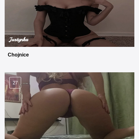
Justynka
Chojnice
27