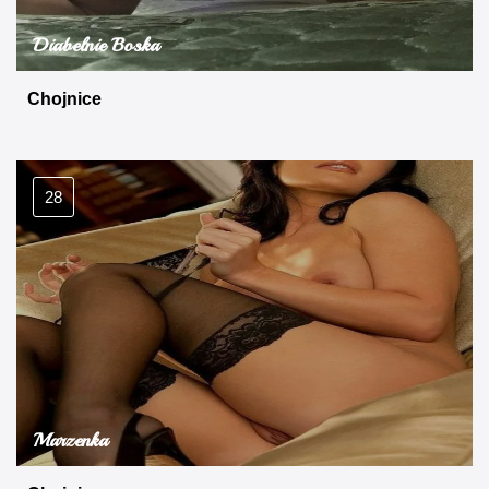
Diabelnie Boska
Chojnice
28
Marzenka