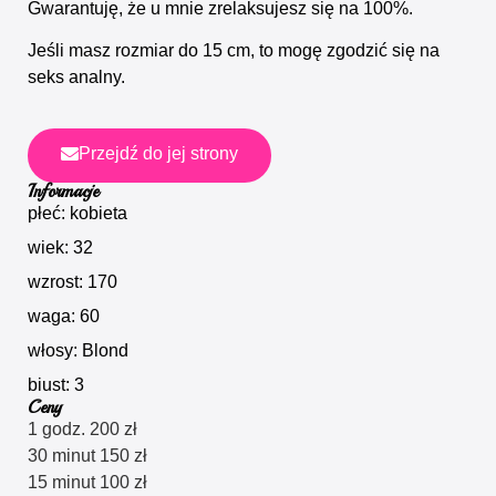
Gwarantuję, że u mnie zrelaksujesz się na 100%.
Jeśli masz rozmiar do 15 cm, to mogę zgodzić się na
seks analny.
Przejdź do jej strony
Informacje
płeć: kobieta
wiek: 32
wzrost: 170
waga: 60
włosy: Blond
biust: 3
Ceny
1 godz. 200 zł
30 minut 150 zł
15 minut 100 zł