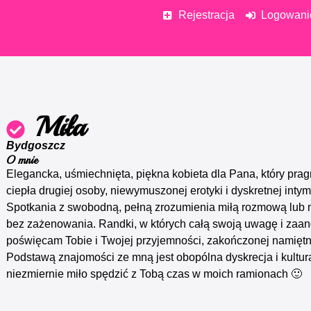
Rejestracja
Logowani
Miła
Bydgoszcz
O mnie
Elegancka, uśmiechnięta, piękna kobieta dla Pana, który pragn
ciepła drugiej osoby, niewymuszonej erotyki i dyskretnej intym
Spotkania z swobodną, pełną zrozumienia miłą rozmową lub 
bez zażenowania. Randki, w których całą swoją uwagę i zaa
poświęcam Tobie i Twojej przyjemności, zakończonej namięt
Podstawą znajomości ze mną jest obopólna dyskrecja i kultur
niezmiernie miło spędzić z Tobą czas w moich ramionach 🙂