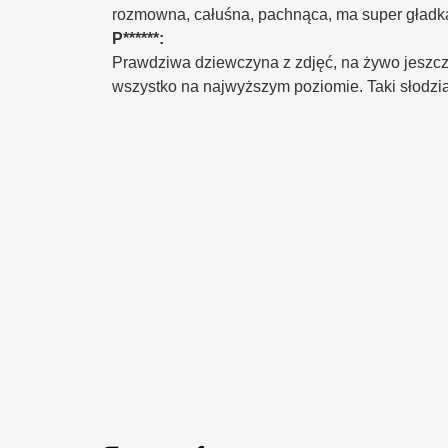
rozmowna, całuśna, pachnąca, ma super gładką 
P******:
Prawdziwa dziewczyna z zdjęć, na żywo jeszcze 
wszystko na najwyższym poziomie. Taki słodziak