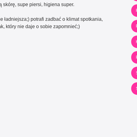
skórę, supe piersi, higiena super.
ładniejsza;) potrafi zadbać o klimat spotkania,
, który nie daje o sobie zapomnieć;)