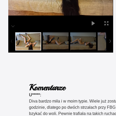
Komentarze
U*****:
Diva bardzo miła i w moim typie. Wiele już zost
godzinie, dlatego po dwóch strzałach przy FBG
bzykać do woli. Pewnie trafiała na takich ruchac