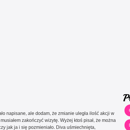
P
ało napisane, ale dodam, że zmianie uległa ilość akcji w
 musiałem zakończyć wizytę. Wyżej ktoś pisał, że można
zy jak ja i się pozmieniało. Diva uśmiechnięta,