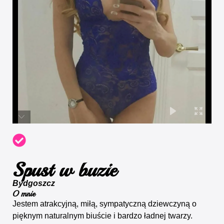
Spust w buzie
Bydgoszcz
O mnie
Jestem atrakcyjną, miłą, sympatyczną dziewczyną o
pięknym naturalnym biuście i bardzo ładnej twarzy.