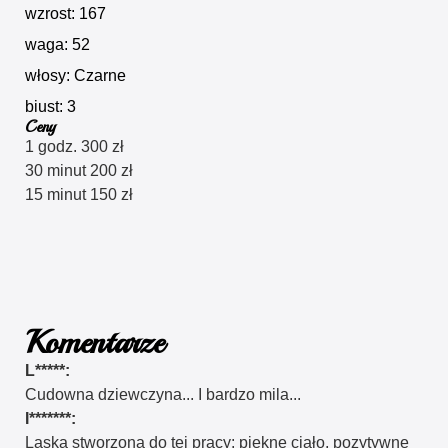
wzrost: 167
waga: 52
włosy: Czarne
biust: 3
Ceny
1 godz. 300 zł
30 minut 200 zł
15 minut 150 zł
Komentarze
L*****:
Cudowna dziewczyna... I bardzo mila...
I*******:
Laska stworzona do tej pracy: piękne ciało, pozytywne