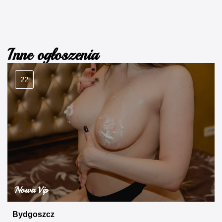
Inne ogłoszenia
22
Nowa Vip
Bydgoszcz