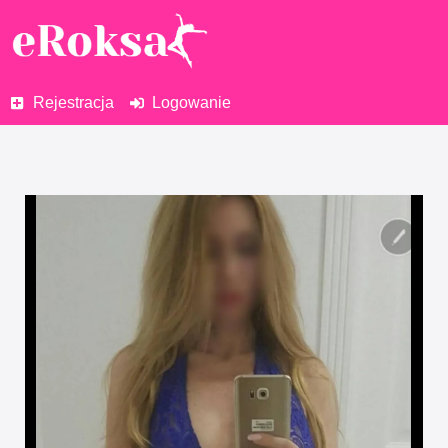
Rejestracja
Logowanie