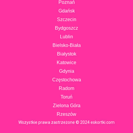
Poznań
Gdańsk
Szczecin
Bydgoszcz
Lublin
Bielsko-Biała
Białystok
Katowice
Gdynia
Częstochowa
Radom
Toruń
Zielona Góra
Rzeszów
Wszystkie prawa zastrzeżone © 2024 eskortki.com