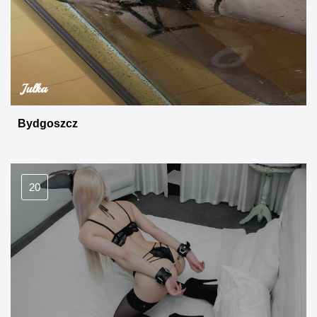
Julka
Bydgoszcz
20