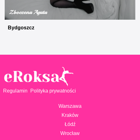
Zboczona Agata
Bydgoszcz
Regulamin
Polityka prywatności
Warszawa
Kraków
Łódź
Wrocław