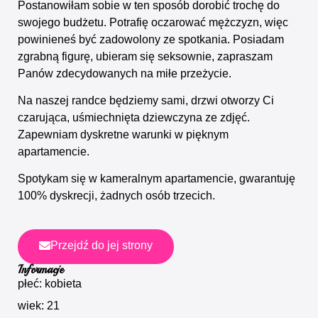
Postanowiłam sobie w ten sposób dorobić trochę do
swojego budżetu. Potrafię oczarować mężczyzn, więc
powinieneś być zadowolony ze spotkania. Posiadam
zgrabną figurę, ubieram się seksownie, zapraszam
Panów zdecydowanych na miłe przeżycie.
Na naszej randce będziemy sami, drzwi otworzy Ci
czarująca, uśmiechnięta dziewczyna ze zdjęć.
Zapewniam dyskretne warunki w pięknym
apartamencie.
Spotykam się w kameralnym apartamencie, gwarantuję
100% dyskrecji, żadnych osób trzecich.
Przejdź do jej strony
Informacje
płeć: kobieta
wiek: 21