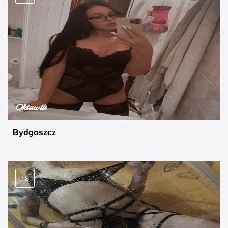
Oktawia
Bydgoszcz
18