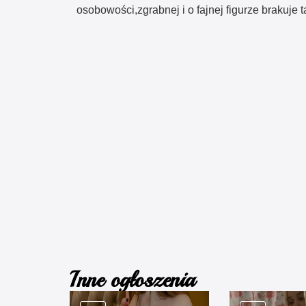
osobowości,zgrabnej i o fajnej figurze brakuje 
Inne ogłoszenia