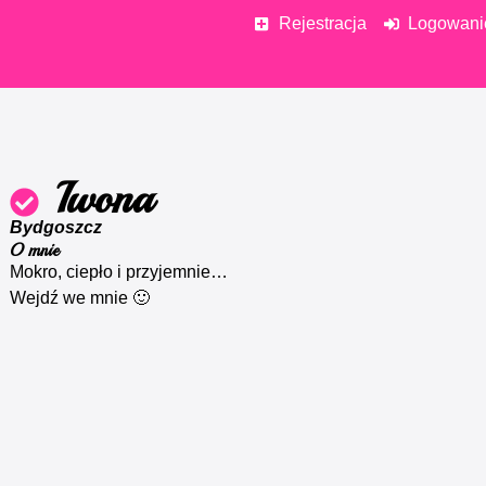
Rejestracja
Logowani
Iwona
Bydgoszcz
O mnie
Mokro, ciepło i przyjemnie…
Wejdź we mnie 🙂