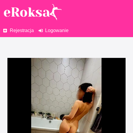
Rejestracja
Logowanie