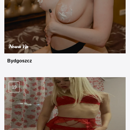
Nowa Vip
Bydgoszcz
19