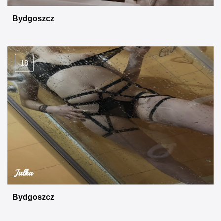
Bydgoszcz
18
Julka
Bydgoszcz