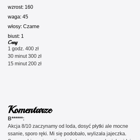
wzrost: 160
waga: 45
włosy: Czarne
biust: 1
Ceny
1 godz. 400 zł
30 minut 300 zł
15 minut 200 zł
Komentarze
B******:
Akcja 8/10 zaczynamy od loda, dosyć płytki ale mocne
ssanie, sporo ręki. Mi się podobało, wylizała jajeczka.