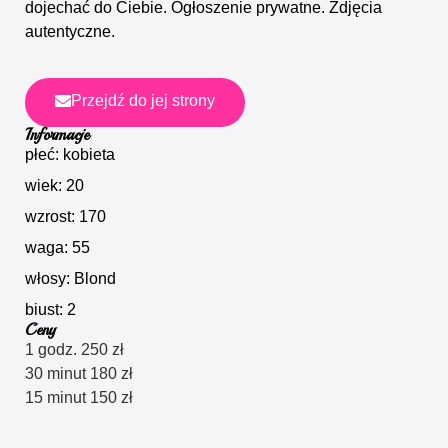
dojechać do Ciebie. Ogłoszenie prywatne. Zdjęcia
autentyczne.
Przejdź do jej strony
Informacje
płeć: kobieta
wiek: 20
wzrost: 170
waga: 55
włosy: Blond
biust: 2
Ceny
1 godz. 250 zł
30 minut 180 zł
15 minut 150 zł