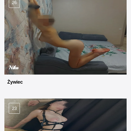
26
Nika
Żywiec
23