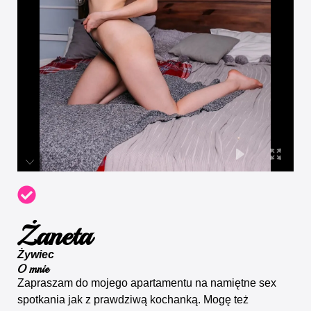
Żaneta
Żywiec
O mnie
Zapraszam do mojego apartamentu na namiętne sex
spotkania jak z prawdziwą kochanką. Mogę też