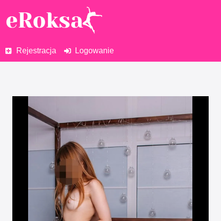
Rejestracja
Logowanie