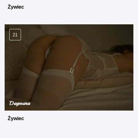
Żywiec
21
Dagmara
Żywiec