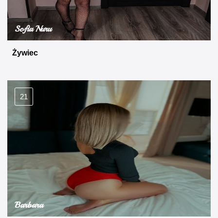
Sofia Nuru
Żywiec
21
Barbara