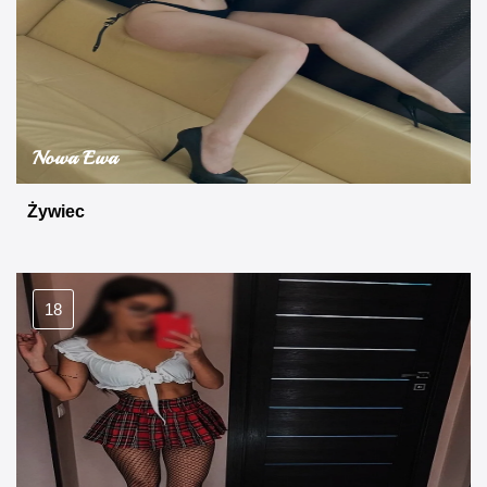
Nowa Ewa
Żywiec
18