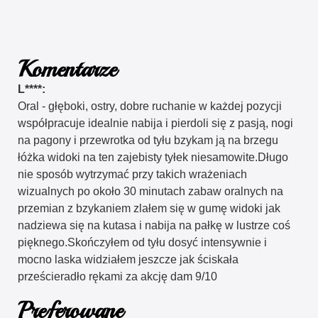
Komentarze
L****:
Oral - głęboki, ostry, dobre ruchanie w każdej pozycji
współpracuje idealnie nabija i pierdoli się z pasją, nogi
na pagony i przewrotka od tyłu bzykam ją na brzegu
łóżka widoki na ten zajebisty tyłek niesamowite.Długo
nie sposób wytrzymać przy takich wrażeniach
wizualnych po około 30 minutach zabaw oralnych na
przemian z bzykaniem zlałem się w gumę widoki jak
nadziewa się na kutasa i nabija na pałkę w lustrze coś
pięknego.Skończyłem od tyłu dosyć intensywnie i
mocno laska widziałem jeszcze jak ściskała
prześcieradło rękami za akcję dam 9/10
Preferowane