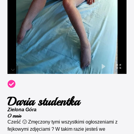
Daria studentka
Zielona Góra
O mnie
Cześć 🙂 Zmęczony tymi wszystkimi ogłoszeniami z
fejkowymi zdjęciami ? W takim razie jesteś we