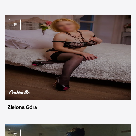
38
Gabrielle
Zielona Góra
20