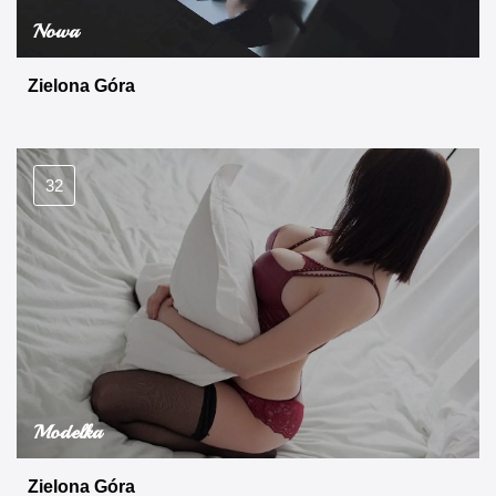
Nowa
Zielona Góra
32
Modelka
Zielona Góra