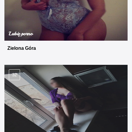
Lubię porno
Zielona Góra
32