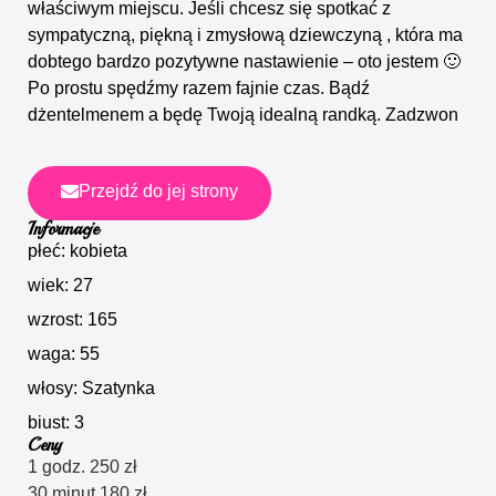
właściwym miejscu. Jeśli chcesz się spotkać z
sympatyczną, piękną i zmysłową dziewczyną , która ma
dobtego bardzo pozytywne nastawienie – oto jestem 🙂
Po prostu spędźmy razem fajnie czas. Bądź
dżentelmenem a będę Twoją idealną randką. Zadzwon
Przejdź do jej strony
Informacje
płeć: kobieta
wiek: 27
wzrost: 165
waga: 55
włosy: Szatynka
biust: 3
Ceny
1 godz. 250 zł
30 minut 180 zł