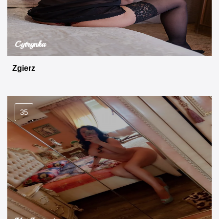
Cytrynka
Zgierz
35