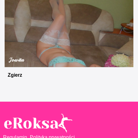
Jowita
Zgierz
Regulamin
Polityka prywatności