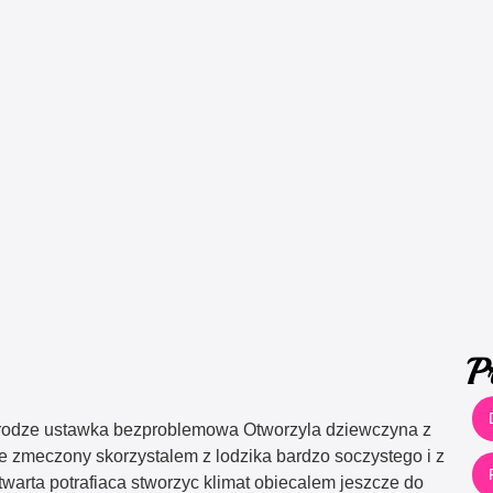
P
drodze ustawka bezproblemowa Otworzyla dziewczyna z
ie zmeczony skorzystalem z lodzika bardzo soczystego i z
arta potrafiaca stworzyc klimat obiecalem jeszcze do