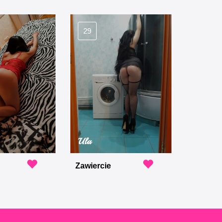
29
Ula
Zawiercie