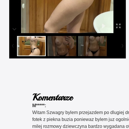
Komentarze
M*****:
Witam Szwagry bylem przejazdem po dlugiej 
fotek z piekna buzia poniewaz bylem juz ogoln
milej rozmowy dziewczyna bardzo wygadana otw