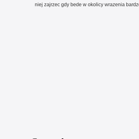
niej zajrzec gdy bede w okolicy wrazenia bard