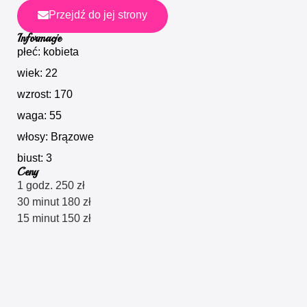
Przejdź do jej strony
Informacje
płeć: kobieta
wiek: 22
wzrost: 170
waga: 55
włosy: Brązowe
biust: 3
Ceny
1 godz. 250 zł
30 minut 180 zł
15 minut 150 zł