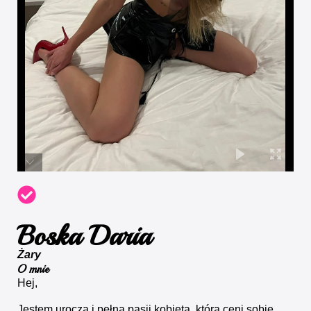
Boska Daria
Żary
O mnie
Hej,
Jestem uroczą i pełną pasji kobietą, która ceni sobie