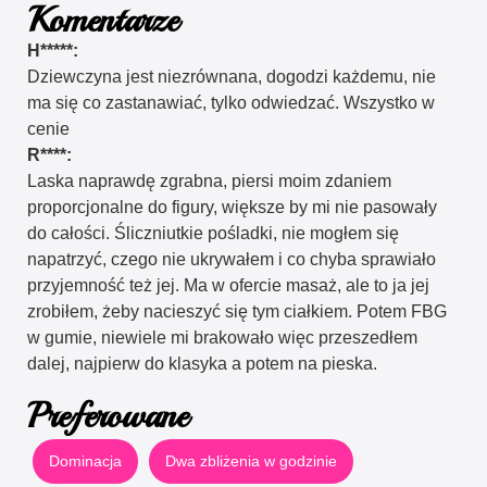
Komentarze
H*****:
Dziewczyna jest niezrównana, dogodzi każdemu, nie
ma się co zastanawiać, tylko odwiedzać. Wszystko w
cenie
R****:
Laska naprawdę zgrabna, piersi moim zdaniem
proporcjonalne do figury, większe by mi nie pasowały
do całości. Śliczniutkie pośladki, nie mogłem się
napatrzyć, czego nie ukrywałem i co chyba sprawiało
przyjemność też jej. Ma w ofercie masaż, ale to ja jej
zrobiłem, żeby nacieszyć się tym ciałkiem. Potem FBG
w gumie, niewiele mi brakowało więc przeszedłem
dalej, najpierw do klasyka a potem na pieska.
Preferowane
Dominacja
Dwa zbliżenia w godzinie