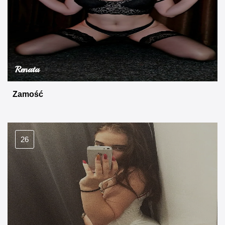
Renata
Zamość
26