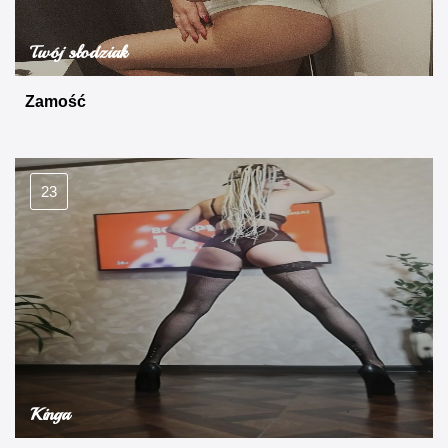
Twój słodziak
Zamość
23
Kinga