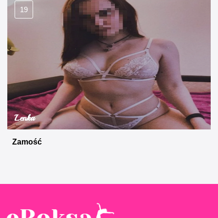
19
Lenka
Zamość