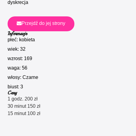
dyskrecja
Przejdź do jej strony
Informacje
płeć: kobieta
wiek: 32
wzrost: 169
waga: 56
włosy: Czarne
biust: 3
Ceny
1 godz. 200 zł
30 minut 150 zł
15 minut 100 zł