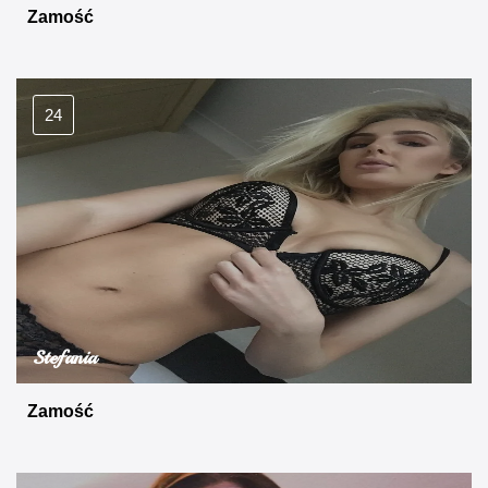
Zamość
24
Stefania
Zamość