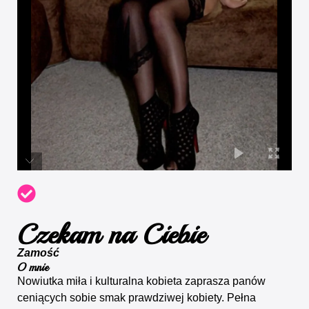
Czekam na Ciebie
Zamość
O mnie
Nowiutka miła i kulturalna kobieta zaprasza panów
ceniących sobie smak prawdziwej kobiety. Pełna