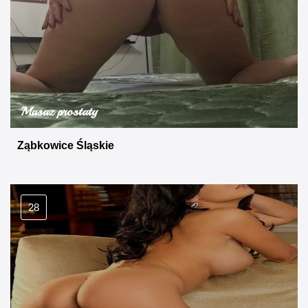
Masaz prostaty
Ząbkowice Śląskie
28