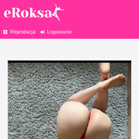
Rejestracja
Logowanie