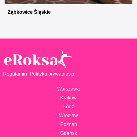
Ząbkowice Śląskie
Regulamin
Polityka prywatności
Warszawa
Kraków
Łódź
Wrocław
Poznań
Gdańsk