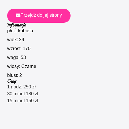
Przejdź do jej strony
Informacje
płeć: kobieta
wiek: 24
wzrost: 170
waga: 53
włosy: Czarne
biust: 2
Ceny
1 godz. 250 zł
30 minut 180 zł
15 minut 150 zł