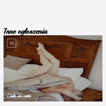
Inne ogłoszenia
19
Ciało do ciała