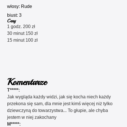
włosy: Rude
biust: 3
Ceny
1 godz. 200 zł
30 minut 150 zł
15 minut 100 zł
Komentarze
T*****:
Jak wygląda każdy widzi, jak się kocha niech każdy
przekona się sam, dla mnie jest kimś więcej niż tylko
dziewczyną do towarzystwa... To głupie, ale chyba
jestem w niej zakochany
M*****: