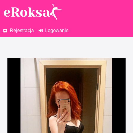
Rejestracja
Logowanie