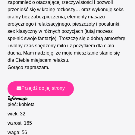
zapomnieć o otaczającej rzeczywistości i pozwoli
przenieść się w krainę rozkoszy… oraz wykonuję seks
oralny bez zabezpieczenia, elementy masażu
erotycznego i relaksacyjnego, pieszczoty i pocałunki,
sex klasyczny w różnych pozycjach (tutaj możesz
spełnić swoje fantazje). Troszczę się o dobrą atmosferę
i wolny czas spędzony miło i z pożytkiem dla ciała i
ducha. Mam nadzieję, że moje mieszkanie stanie się
dla Ciebie miejscem relaksu.
Gorąco zapraszam.
Przejdź do jej strony
Informacje
płeć: kobieta
wiek: 32
wzrost: 165
waga: 56