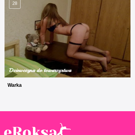
28
Dziewczyna do towarzystwa
Warka