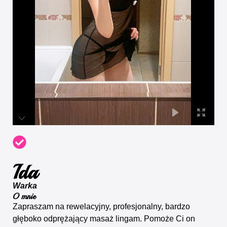
Ida
Warka
O mnie
Zapraszam na rewelacyjny, profesjonalny, bardzo
głęboko odprężający masaż lingam. Pomoże Ci on