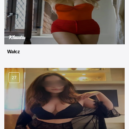
Klaudia
Wałcz
27