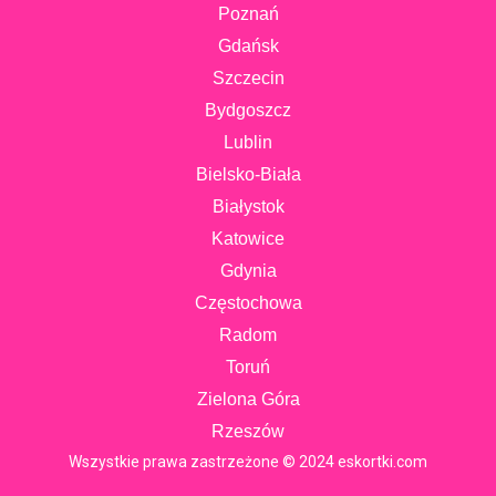
Poznań
Gdańsk
Szczecin
Bydgoszcz
Lublin
Bielsko-Biała
Białystok
Katowice
Gdynia
Częstochowa
Radom
Toruń
Zielona Góra
Rzeszów
Wszystkie prawa zastrzeżone © 2024 eskortki.com