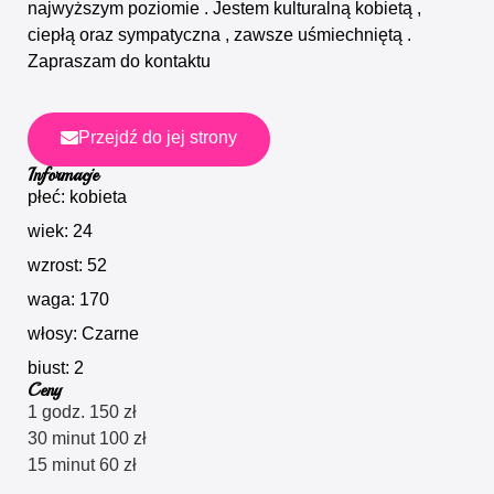
najwyższym poziomie . Jestem kulturalną kobietą ,
ciepłą oraz sympatyczna , zawsze uśmiechniętą .
Zapraszam do kontaktu
Przejdź do jej strony
Informacje
płeć: kobieta
wiek: 24
wzrost: 52
waga: 170
włosy: Czarne
biust: 2
Ceny
1 godz. 150 zł
30 minut 100 zł
15 minut 60 zł