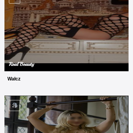
Real Beauty
Wałcz
26