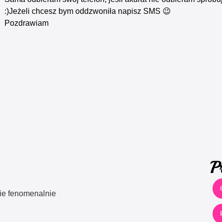
:)Jeżeli chcesz bym oddzwoniła napisz SMS 😉
Pozdrawiam
P
ie fenomenalnie