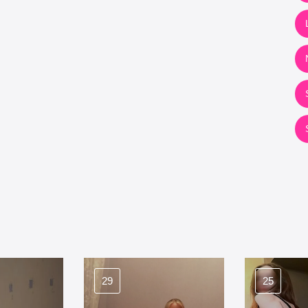
29
25