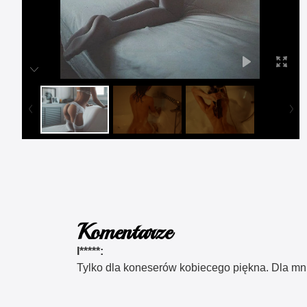
Komentarze
I*****:
Tylko dla koneserów kobiecego piękna. Dla mn