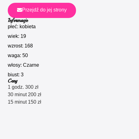
Przejdź do jej strony
Informacje
płeć: kobieta
wiek: 19
wzrost: 168
waga: 50
włosy: Czarne
biust: 3
Ceny
1 godz. 300 zł
30 minut 200 zł
15 minut 150 zł