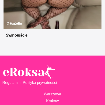
Modelka
Świnoujście
Regulamin
Polityka prywatności
Warszawa
Kraków