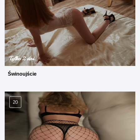
Tylko 2 dni
Świnoujście
20