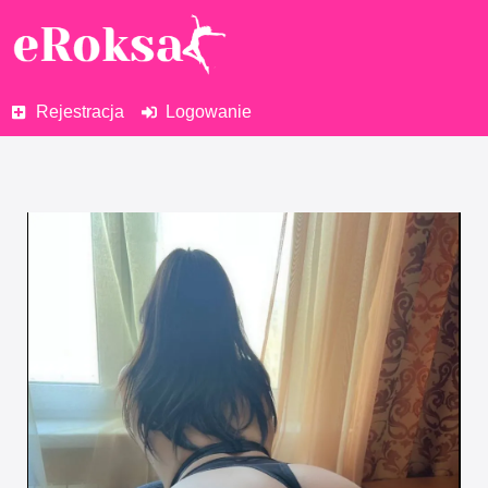
Rejestracja
Logowanie