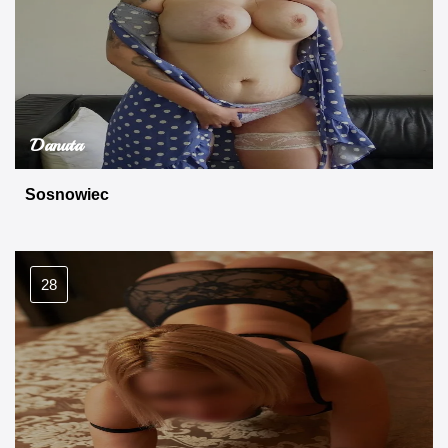
Danuta
Sosnowiec
28