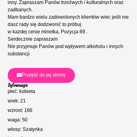
inny. Zapraszam Panów trzeźwych i kulturalnych oraz
zadbanych.
Mam bardzo wielu zadowolonych klientów wiec jeśli nie
dasz rady się dodzwonić to próbuj
w każdej cenie minetka, Pozycja 69 .
Serdecznie zapraszam
Nie przyjmuje Panów pod wpływem alkoholu i innych
substancji
Przejdź do jej strony
Informacje
płeć: kobieta
wiek: 21
wzrost: 166
waga: 50
włosy: Szatynka