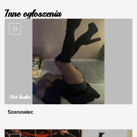
Inne ogłoszenia
23
Hot laska
Sosnowiec