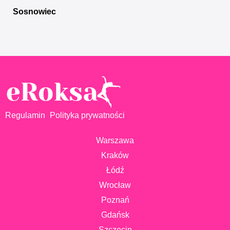
Sosnowiec
Regulamin
Polityka prywatności
Warszawa
Kraków
Łódź
Wrocław
Poznań
Gdańsk
Szczecin