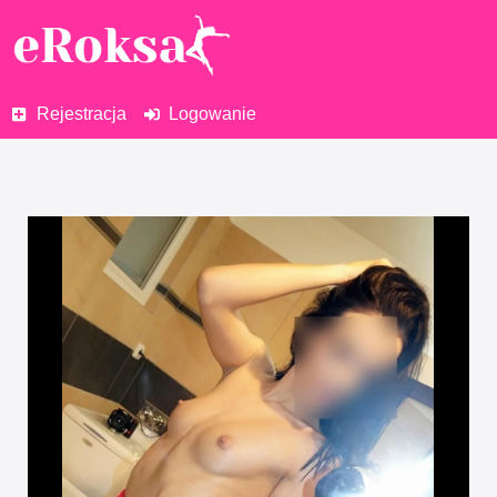
Rejestracja
Logowanie