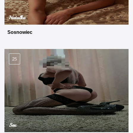
Natalka
Sosnowiec
25
Sex