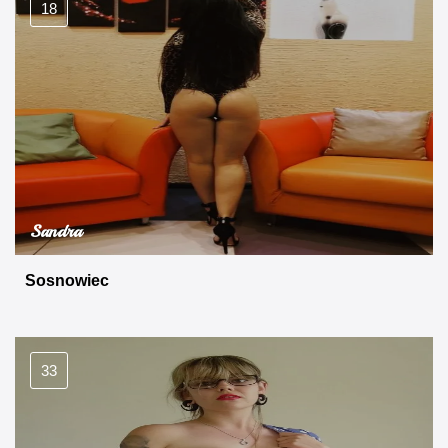
18
Sandra
Sosnowiec
33