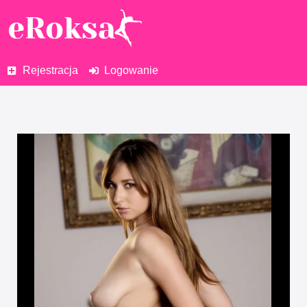
Rejestracja
Logowanie