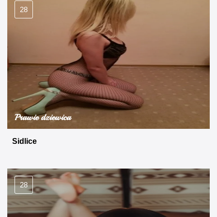
28
Prawie dziewica
Sidlice
28