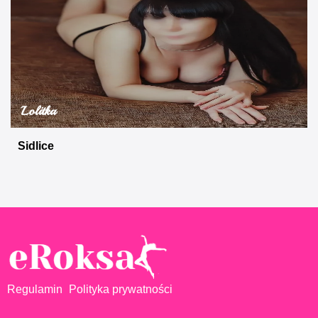
Lolitka
Sidlice
Regulamin
Polityka prywatności