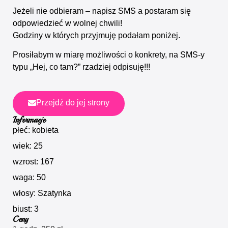
Jeżeli nie odbieram – napisz SMS a postaram się
odpowiedzieć w wolnej chwili!
Godziny w których przyjmuję podałam poniżej.
Prosiłabym w miarę możliwości o konkrety, na SMS-y
typu „Hej, co tam?” rzadziej odpisuję!!!
Przejdź do jej strony
Informacje
płeć: kobieta
wiek: 25
wzrost: 167
waga: 50
włosy: Szatynka
biust: 3
Ceny