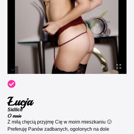
Łucja
Sidlice
O mnie
Z miłą chęcią przyjmę Cię w moim mieszkaniu 🙂
Preferuję Panów zadbanych, ogolonych na dole