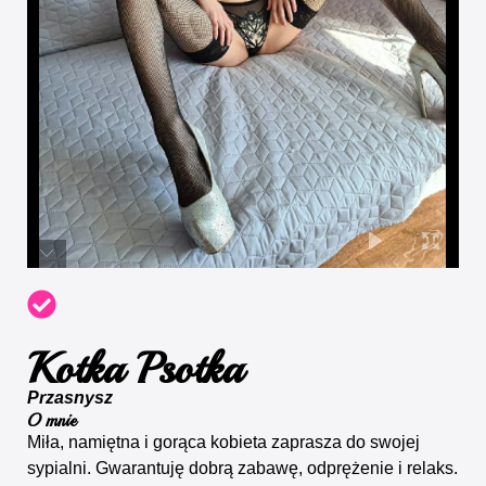
Kotka Psotka
Przasnysz
O mnie
Miła, namiętna i gorąca kobieta zaprasza do swojej
sypialni. Gwarantuję dobrą zabawę, odprężenie i relaks.