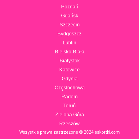
Poznań
Gdańsk
Szczecin
Bydgoszcz
Lublin
Bielsko-Biała
Białystok
Katowice
Gdynia
Częstochowa
Radom
Toruń
Zielona Góra
Rzeszów
Wszystkie prawa zastrzeżone © 2024 eskortki.com