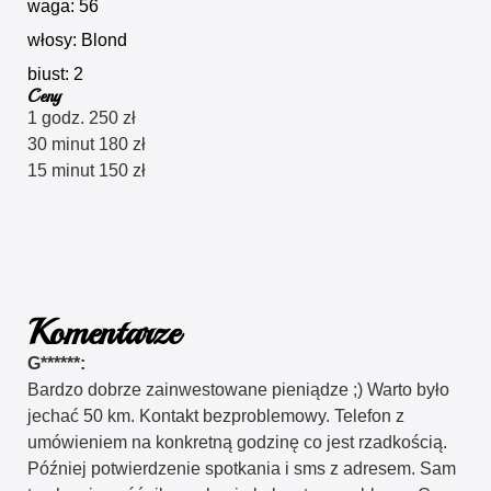
waga: 56
włosy: Blond
biust: 2
Ceny
1 godz. 250 zł
30 minut 180 zł
15 minut 150 zł
Komentarze
G******:
Bardzo dobrze zainwestowane pieniądze ;) Warto było
jechać 50 km. Kontakt bezproblemowy. Telefon z
umówieniem na konkretną godzinę co jest rzadkością.
Później potwierdzenie spotkania i sms z adresem. Sam