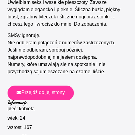
Uwielbiam seks i wszelkie pieszczoty. Zawsze
wyglądam elegancko i pięknie. Śliczna buzia, piękny
biust, zgrabny tyłeczek i śliczne nogi oraz stopki …
chcesz tego i wrócisz do mnie. Do zobaczenia.
SMSy ignoruję.
Nie odbieram połączeń z numerów zastrzeżonych.
Jeśli nie odbieram, spróbuj później,
najprawdopodobniej nie jestem dostępna.
Numery, które umawiają się na spotkanie i nie
przychodzą są umieszczane na czarnej liście.
Przejdź do jej strony
Informacje
płeć: kobieta
wiek: 24
wzrost: 167