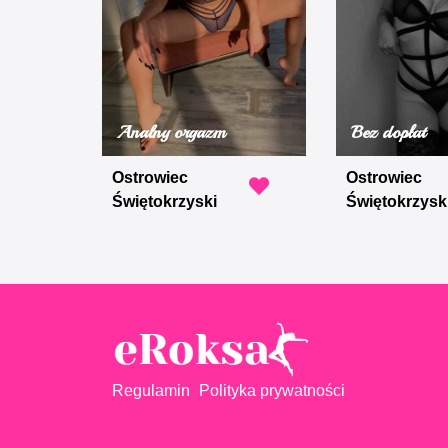
Analny orgazm
Bez dopłat
Ostrowiec
Ostrowiec
Świętokrzyski
Świętokrzysk
Regulamin
Polityka prywatności