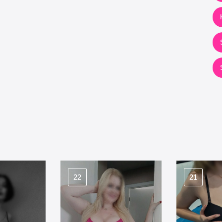
22
21