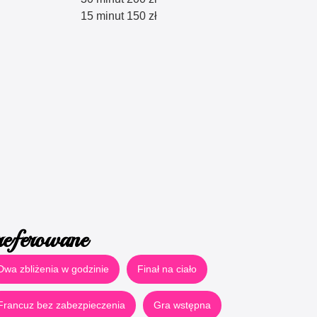
15 minut 150 zł
referowane
Dwa zbliżenia w godzinie
Finał na ciało
Francuz bez zabezpieczenia
Gra wstępna