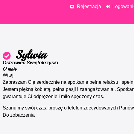
Rejestracja
Logowani
Sylwia
Ostrowiec Świętokrzyski
O mnie
Witaj
Zapraszam Cię serdecznie na spotkanie pełne relaksu i spełn
Jestem piękną kobietą, pełną pasji i zaangażowania . Spotka
gwarantuje Ci odprężenie i miło spędzony czas.
Szanujmy swój czas, proszę o telefon zdecydowanych Panów
Do zobaczenia