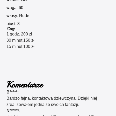
waga: 60
włosy: Rude
biust: 3
Ceny
1 godz. 200 zł
30 minut 150 zł
15 minut 100 zł
Komentarze
B*****:
Bardzo fajna, kontaktowa dziewczyna. Dzięki niej
zrealizowałem jedną ze swoich fantazji.
N******: