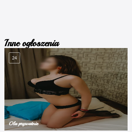
Inne ogłoszenia
24
Ola prywatnie