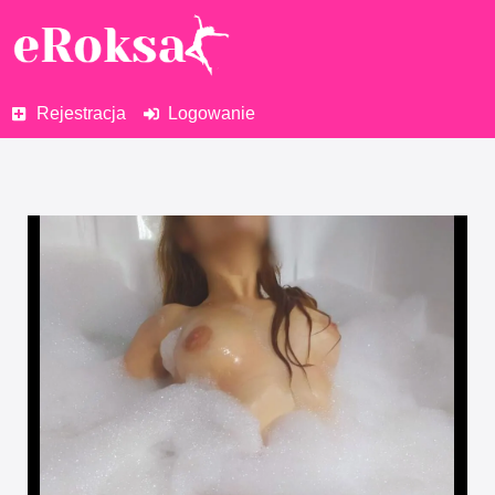
Rejestracja
Logowanie