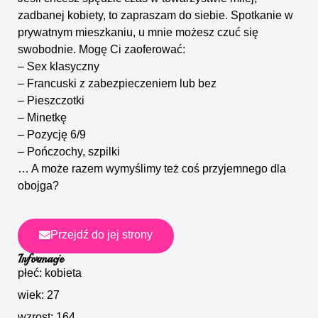
zadbanej kobiety, to zapraszam do siebie. Spotkanie w
prywatnym mieszkaniu, u mnie możesz czuć się
swobodnie. Mogę Ci zaoferować:
– Sex klasyczny
– Francuski z zabezpieczeniem lub bez
– Pieszczotki
– Minetkę
– Pozycję 6/9
– Pończochy, szpilki
… A może razem wymyślimy też coś przyjemnego dla
obojga?
Przejdź do jej strony
Informacje
płeć: kobieta
wiek: 27
wzrost: 164