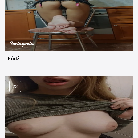
Sextorpeda
Łódź
22