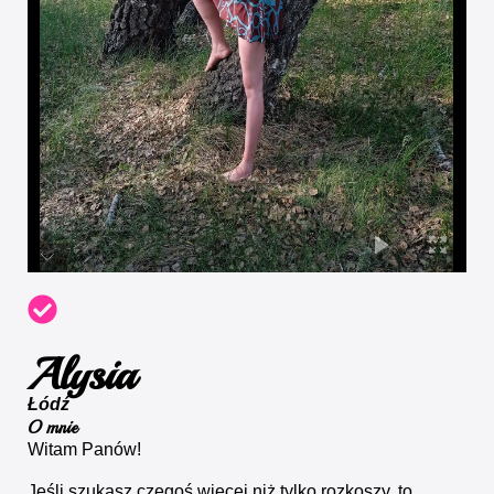
Alysia
Łódź
O mnie
Witam Panów!
Jeśli szukasz czegoś więcej niż tylko rozkoszy, to