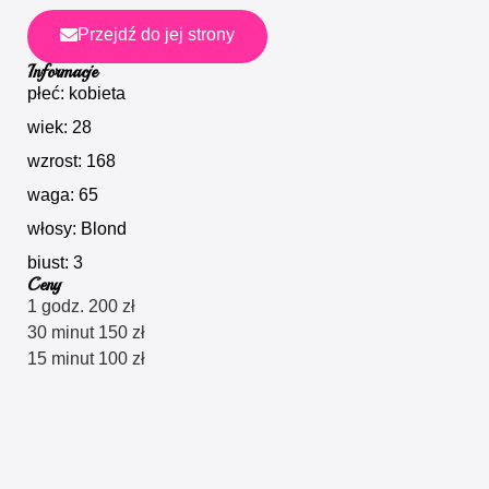
Przejdź do jej strony
Informacje
płeć: kobieta
wiek: 28
wzrost: 168
waga: 65
włosy: Blond
biust: 3
Ceny
1 godz. 200 zł
30 minut 150 zł
15 minut 100 zł