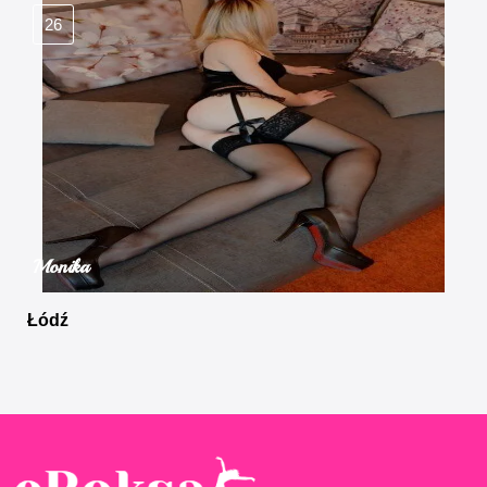
26
Monika
Łódź