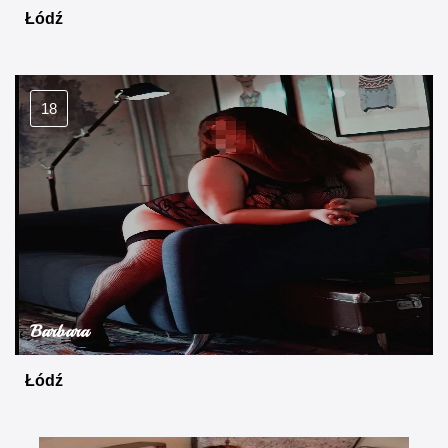
Łódź
18
Barbara
Łódź