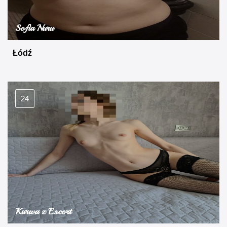
Sofia Nuru
Łódź
24
Kurwa z Escort