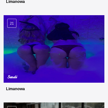
Limanowa
21
Sendi
Limanowa