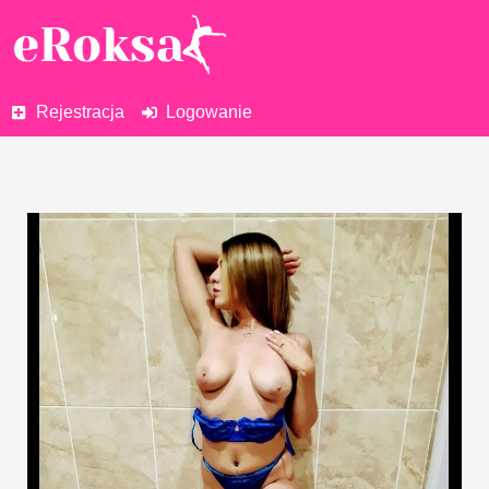
Rejestracja
Logowanie