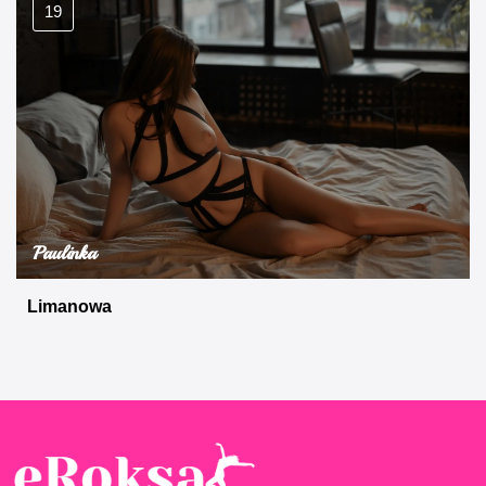
19
Paulinka
Limanowa