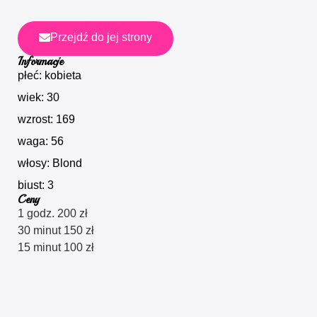
Przejdź do jej strony
Informacje
płeć: kobieta
wiek: 30
wzrost: 169
waga: 56
włosy: Blond
biust: 3
Ceny
1 godz. 200 zł
30 minut 150 zł
15 minut 100 zł