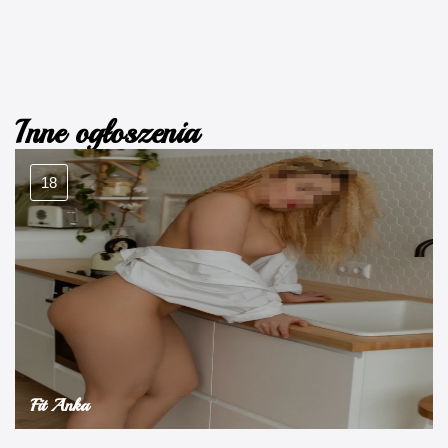
Inne ogłoszenia
18
Fit Anka