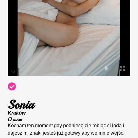
Sonia
Kraków
O mnie
Kocham ten moment gdy podniecę cie robiąc ci loda i
dajesz mi znak, jesteś już gotowy aby we mnie wejść.