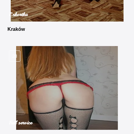
Eskortka
Kraków
28
Full service