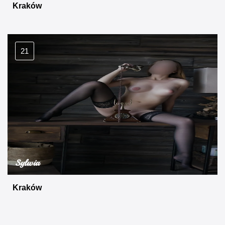
Kraków
21
Sylwia
Kraków