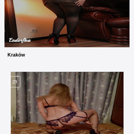
Endorfina
Kraków
29