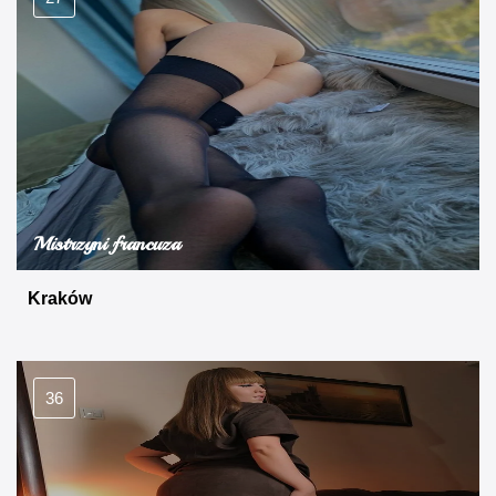
Mistrzyni francuza
Kraków
36