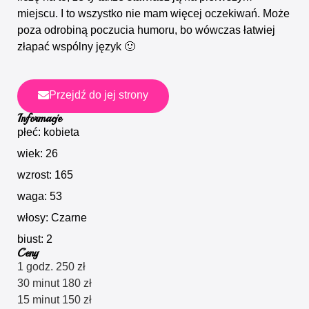
miejscu. I to wszystko nie mam więcej oczekiwań. Może
poza odrobiną poczucia humoru, bo wówczas łatwiej
złapać wspólny język 🙂
Przejdź do jej strony
Informacje
płeć: kobieta
wiek: 26
wzrost: 165
waga: 53
włosy: Czarne
biust: 2
Ceny
1 godz. 250 zł
30 minut 180 zł
15 minut 150 zł