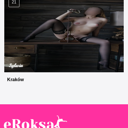
21
Sylwia
Kraków