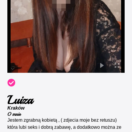
Luiza
Kraków
O mnie
Jestem zgrabną kobietą , ( zdjecia moje bez retuszu)
która lubi seks i dobrą zabawę, a dodatkowo można ze