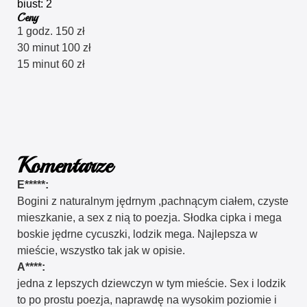
biust: 2
Ceny
1 godz. 150 zł
30 minut 100 zł
15 minut 60 zł
Komentarze
E*****:
Bogini z naturalnym jędrnym ,pachnącym ciałem, czyste
mieszkanie, a sex z nią to poezja. Słodka cipka i mega
boskie jędrne cycuszki, lodzik mega. Najlepsza w
mieście, wszystko tak jak w opisie.
A****:
jedna z lepszych dziewczyn w tym mieście. Sex i lodzik
to po prostu poezja, naprawdę na wysokim poziomie i