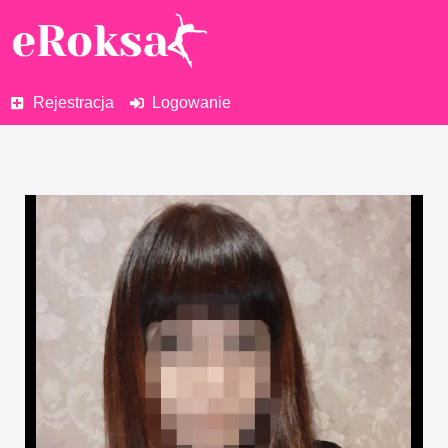
Rejestracja
Logowanie