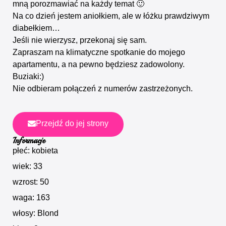
mną porozmawiać na każdy temat 🙂
Na co dzień jestem aniołkiem, ale w łóżku prawdziwym
diabełkiem…
Jeśli nie wierzysz, przekonaj się sam.
Zapraszam na klimatyczne spotkanie do mojego
apartamentu, a na pewno będziesz zadowolony.
Buziaki:)
Nie odbieram połączeń z numerów zastrzeżonych.
Przejdź do jej strony
Informacje
płeć: kobieta
wiek: 33
wzrost: 50
waga: 163
włosy: Blond