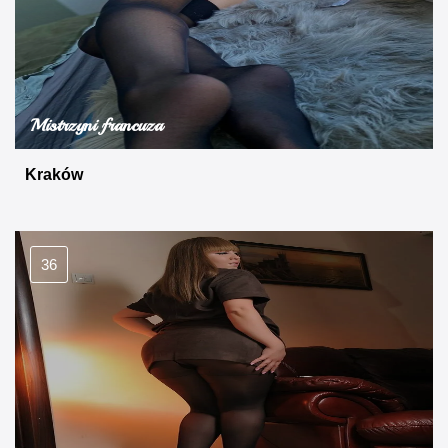
Mistrzyni francuza
Kraków
36