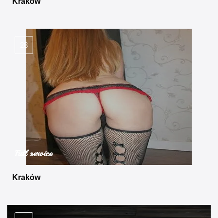
Kraków
28
Full service
Kraków