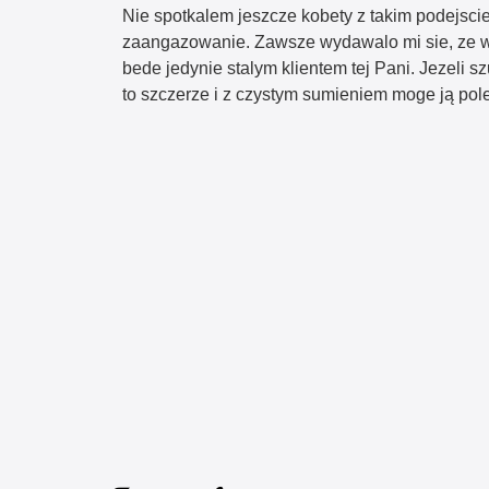
Nie spotkalem jeszcze kobety z takim podejsciem
zaangazowanie. Zawsze wydawalo mi sie, ze wol
bede jedynie stalym klientem tej Pani. Jezeli 
to szczerze i z czystym sumieniem moge ją pole