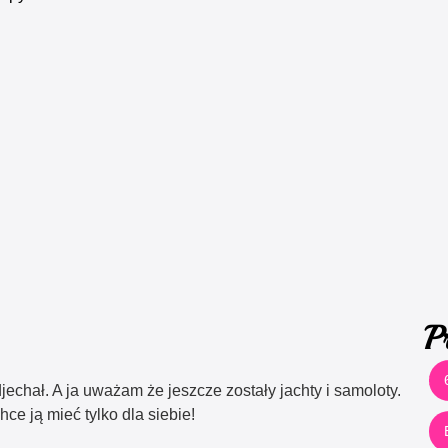
P
jechał. A ja uważam że jeszcze zostały jachty i samoloty.
ce ją mieć tylko dla siebie!