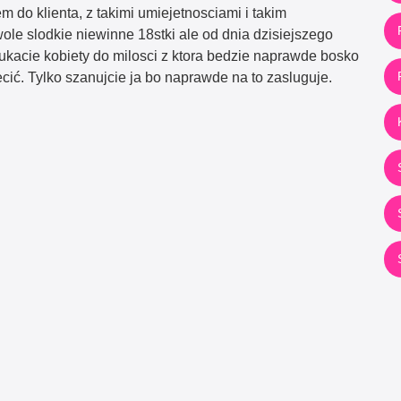
 do klienta, z takimi umiejetnosciami i takim
e slodkie niewinne 18stki ale od dnia dzisiejszego
szukacie kobiety do milosci z ktora bedzie naprawde bosko
cić. Tylko szanujcie ja bo naprawde na to zasluguje.