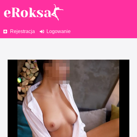
Rejestracja
Logowanie