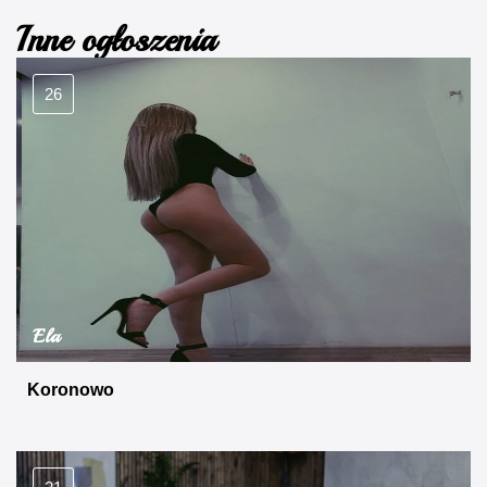
Inne ogłoszenia
26
Ela
Koronowo