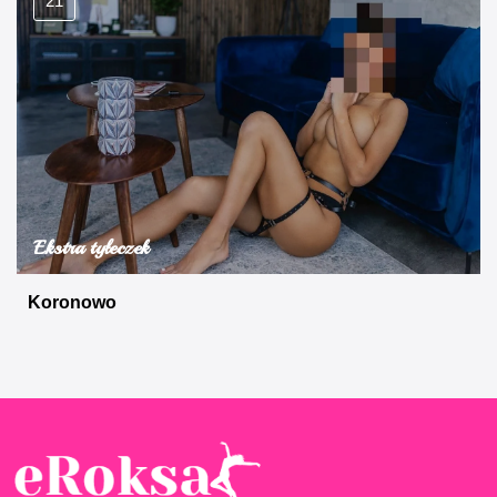
21
Ekstra tyłeczek
Koronowo