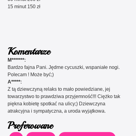
15 minut 150 zł
Komentarze
M*******:
Bardzo fajna Pani. Jędrne cycuszki, wspaniałe nogi.
Polecam ! Może być;)
A*****:
Z tą dziewczyną relaks to mało powiedziane, jej
towarzystwo to prawdziwa przyjemność!!! Ciężko tak
piękna kobietę spotkać na ulicy;) Dziewczyna
atrakcyjna i sympatyczna, a uroda wyjątkowa.
Preferowane