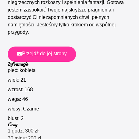
niegrzecznych rozkoszy i spełnienia fantazji. Gotowa
jestem zaspokoić Twoje najskrytsze pragnienia i
dostarczyć Ci niezapomnianych chwil pełnych
namiętności. Jesteśmy tylko krokiem od wspólnej
przygody.
Przejdź do jej strony
Informacje
płeć: kobieta
wiek: 21
wzrost: 168
waga: 46
włosy: Czarne
biust: 2
Ceny
1 godz. 300 zł
30 minut 200 zł