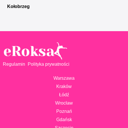
Kołobrzeg
Regulamin
Polityka prywatności
Warszawa
Kraków
Łódź
Wrocław
Poznań
Gdańsk
Szczecin