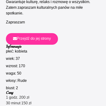
Gwarantuje kulturę, relaks i rozmowę o wszystkim.
Zatem zapraszam kulturalnych panów na miłe
spotkanie.
Zapraszam
Przejdź do jej strony
Informacje
płeć: kobieta
wiek: 37
wzrost: 170
waga: 50
włosy: Rude
biust: 2
Ceny
1 godz. 200 zł
30 minut 150 zł