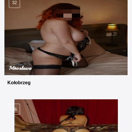
32
Mirosława
Kołobrzeg
26