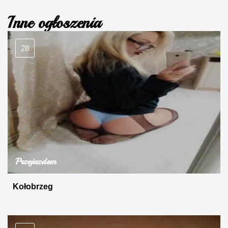
Inne ogłoszenia
28
Przejazdem
Kołobrzeg