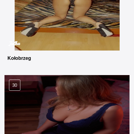
Julka
Kołobrzeg
30