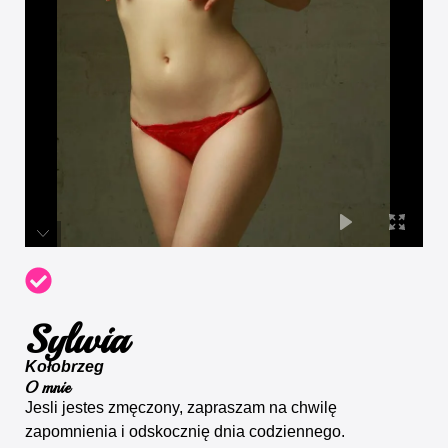
Sylwia
Kołobrzeg
O mnie
Jesli jestes zmęczony, zapraszam na chwilę
zapomnienia i odskocznię dnia codziennego.