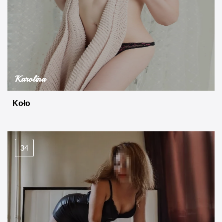
Karolina
Koło
34