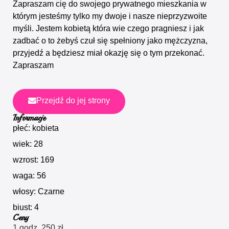
Zapraszam cię do swojego prywatnego mieszkania w
którym jesteśmy tylko my dwoje i nasze nieprzyzwoite
myśli. Jestem kobietą która wie czego pragniesz i jak
zadbać o to żebyś czuł się spełniony jako mężczyzna,
przyjedź a będziesz miał okazję się o tym przekonać.
Zapraszam
Przejdź do jej strony
Informacje
płeć: kobieta
wiek: 28
wzrost: 169
waga: 56
włosy: Czarne
biust: 4
Ceny
1 godz. 250 zł