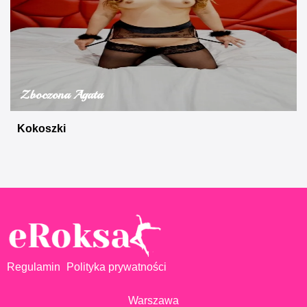
Zboczona Agata
Kokoszki
Regulamin
Polityka prywatności
Warszawa