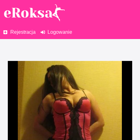
Rejestracja
Logowanie