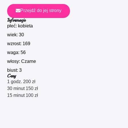
Przejdź do jej strony
Informacje
płeć: kobieta
wiek: 30
wzrost: 169
waga: 56
włosy: Czarne
biust: 3
Ceny
1 godz. 200 zł
30 minut 150 zł
15 minut 100 zł