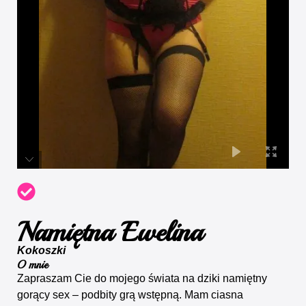
Namiętna Ewelina
Kokoszki
O mnie
Zapraszam Cie do mojego świata na dziki namiętny
gorący sex – podbity grą wstępną. Mam ciasna