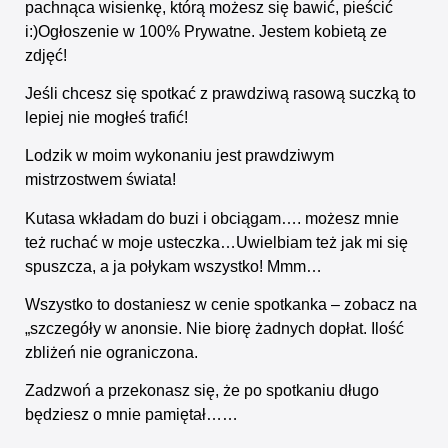
pachnąca wisienkę, którą możesz się bawić, pieścić
i:)Ogłoszenie w 100% Prywatne. Jestem kobietą ze
zdjęć!
Jeśli chcesz się spotkać z prawdziwą rasową suczką to
lepiej nie mogłeś trafić!
Lodzik w moim wykonaniu jest prawdziwym
mistrzostwem świata!
Kutasa wkładam do buzi i obciągam…. możesz mnie
też ruchać w moje usteczka…Uwielbiam też jak mi się
spuszcza, a ja połykam wszystko! Mmm…
Wszystko to dostaniesz w cenie spotkanka – zobacz na
„szczegóły w anonsie. Nie biorę żadnych dopłat. Ilość
zbliżeń nie ograniczona.
Zadzwoń a przekonasz się, że po spotkaniu długo
będziesz o mnie pamiętał……