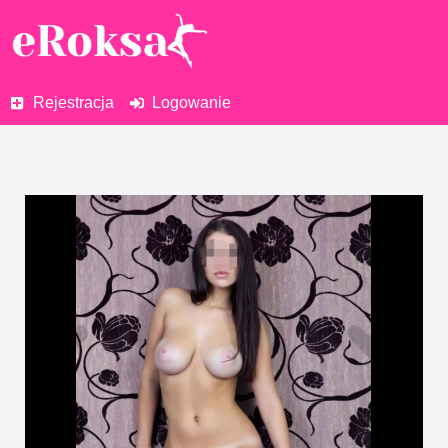
Rejestracja
Logowanie