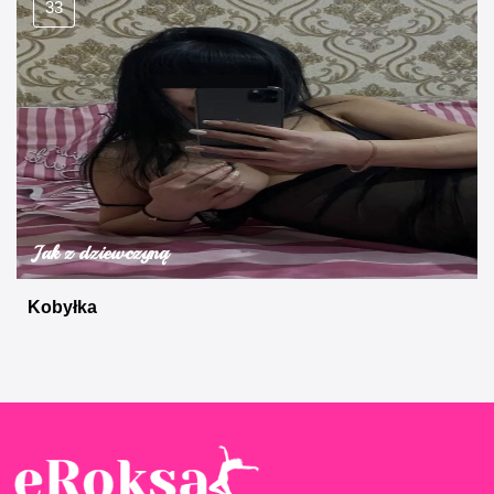
33
Jak z dziewczyną
Kobyłka