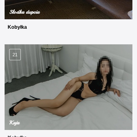
Słodka dupcia
Kobyłka
21
Kaja