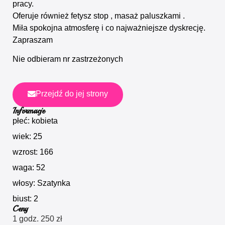
pracy.
Oferuje również fetysz stop , masaż paluszkami .
Miła spokojna atmosferę i co najważniejsze dyskrecję.
Zapraszam
Nie odbieram nr zastrzeżonych
Przejdź do jej strony
Informacje
płeć: kobieta
wiek: 25
wzrost: 166
waga: 52
włosy: Szatynka
biust: 2
Ceny
1 godz. 250 zł