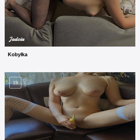
Jadzia
Kobyłka
19