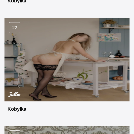
Kobyłka
22
Jullie
Kobyłka