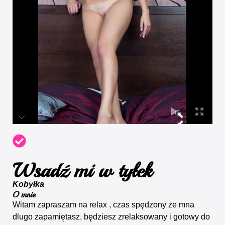
Wsadź mi w tyłek
Kobyłka
O mnie
Witam zapraszam na relax , czas spędzony że mna
dlugo zapamiętasz, będziesz zrelaksowany i gotowy do