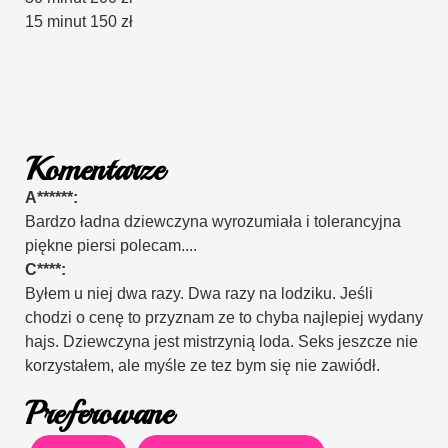
15 minut 150 zł
Komentarze
A******:
Bardzo ładna dziewczyna wyrozumiała i tolerancyjna
piękne piersi polecam....
C****:
Byłem u niej dwa razy. Dwa razy na lodziku. Jeśli
chodzi o cenę to przyznam ze to chyba najlepiej wydany
hajs. Dziewczyna jest mistrzynią loda. Seks jeszcze nie
korzystałem, ale myśle ze tez bym się nie zawiódł.
Preferowane