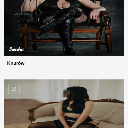
Sandra
Knurów
19