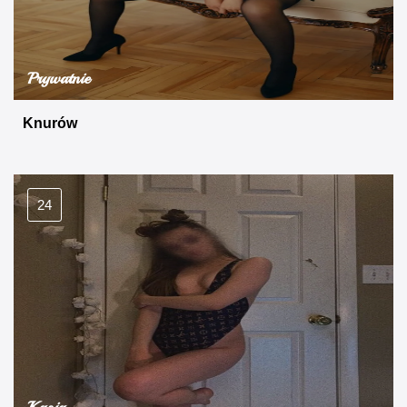
Prywatnie
Knurów
24
Kasia