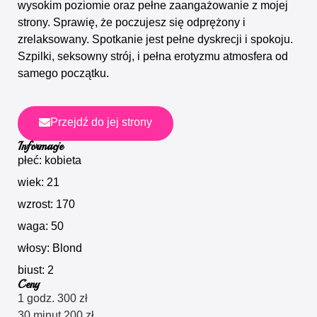
wysokim poziomie oraz pełne zaangażowanie z mojej
strony. Sprawię, że poczujesz się odprężony i
zrelaksowany. Spotkanie jest pełne dyskrecji i spokoju.
Szpilki, seksowny strój, i pełna erotyzmu atmosfera od
samego początku.
Przejdź do jej strony
Informacje
płeć: kobieta
wiek: 21
wzrost: 170
waga: 50
włosy: Blond
biust: 2
Ceny
1 godz. 300 zł
30 minut 200 zł