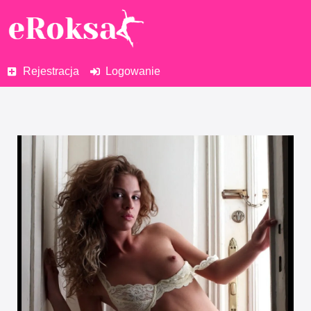
Rejestracja
Logowanie