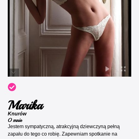
Marika
Knurów
O mnie
Jestem sympatyczną, atrakcyjną dziewczyną pełną
zapału do tego co robię. Zapewniam spotkanie na