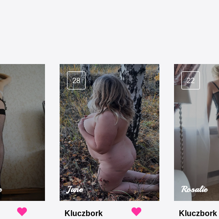
28
22
e
Jane
Rosalie
Kluczbork
Kluczbork