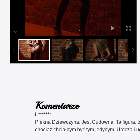
Komentarze
L******:
Piękna Dziewczyna. Jest Cudowna. Ta figura, t
chociaż chciałbym być tym jedynym. Urocza i u