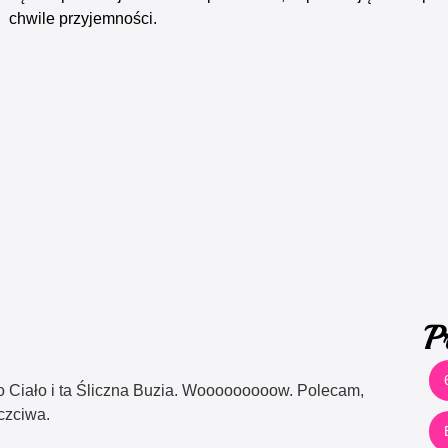
chwile przyjemności.
P
o Ciało i ta Śliczna Buzia. Wooooooooow. Polecam,
czciwa.