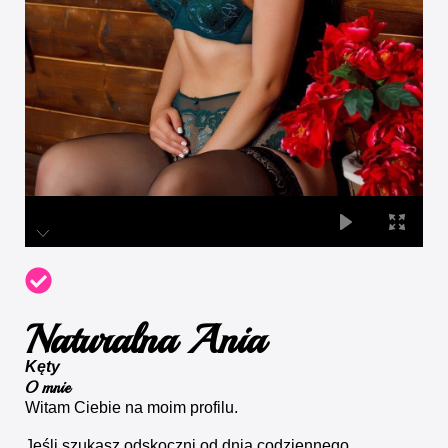
Naturalna Ania
Kęty
O mnie
Witam Ciebie na moim profilu.
Jeśli szukasz odskoczni od dnia codziennego,