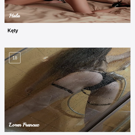
Hala
Kęty
18
Loren Francuz