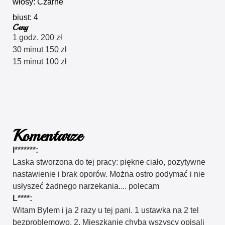
włosy: Czarne
biust: 4
Ceny
1 godz. 200 zł
30 minut 150 zł
15 minut 100 zł
Komentarze
I*******:
Laska stworzona do tej pracy: piękne ciało, pozytywne
nastawienie i brak oporów. Można ostro podymać i nie
usłyszeć żadnego narzekania.... polecam
L****:
Witam Bylem i ja 2 razy u tej pani. 1 ustawka na 2 tel
bezproblemowo. 2. Mieszkanie chyba wszyscy opisali