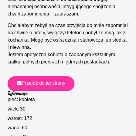
niebanalnej osobowości, intrygującego spojrzenia,
chwili zapomnienia – zapraszam.
Chciałabym żebyś na czas przyjścia do mnie zapomniał
na chwile o pracy, wyłączył telefon i pobył ze mną jak z
kochanka. Mogę być ostra dzika i stanowcza lub słodka
i niewinna.
Jestem apetyczna kobieta o zadbanym kształtnym
ciałku, pełnych piersiach i jędrnych pośladkach.
Przejdź do jej strony
Informacje
płeć: kobieta
wiek: 30
wzrost: 172
waga: 60