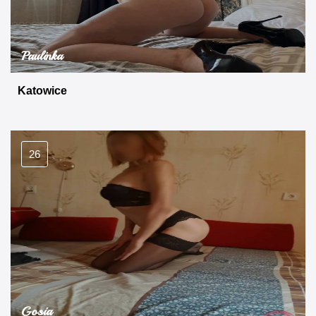
Paulinka
Katowice
26
Gosia