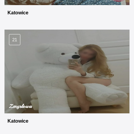
Katowice
21
Zmysłowa
Katowice