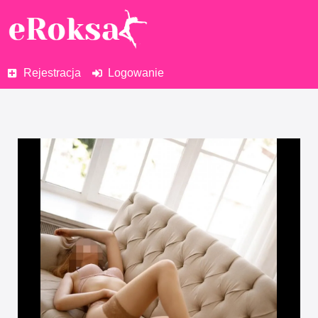
Rejestracja
Logowanie