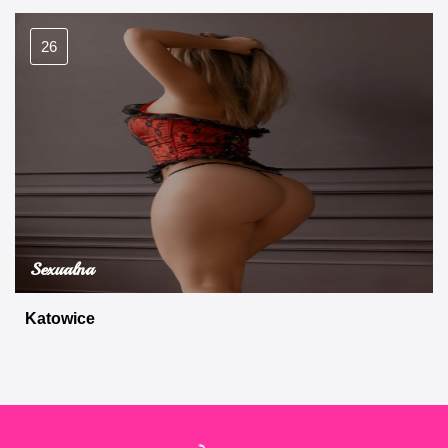
26
Sexualna
Katowice