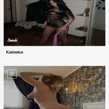
Sendi
Katowice
22