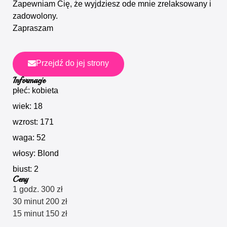
Zapewniam Cię, że wyjdziesz ode mnie zrelaksowany i
zadowolony.
Zapraszam
Przejdź do jej strony
Informacje
płeć: kobieta
wiek: 18
wzrost: 171
waga: 52
włosy: Blond
biust: 2
Ceny
1 godz. 300 zł
30 minut 200 zł
15 minut 150 zł