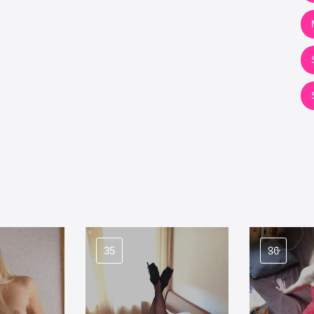
35
36