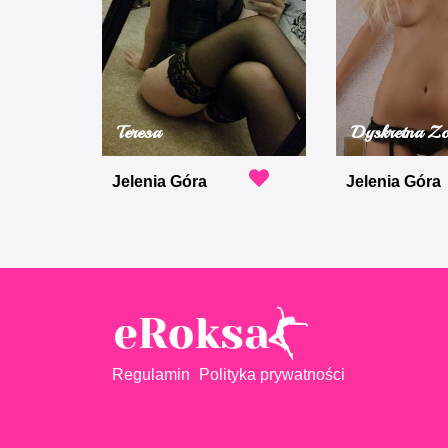
Teresa
Dyskretna Zo
Jelenia Góra
Jelenia Góra
Regulamin
Polityka prywatności