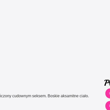
P
ńczony cudownym seksem. Boskie aksamitne ciało.