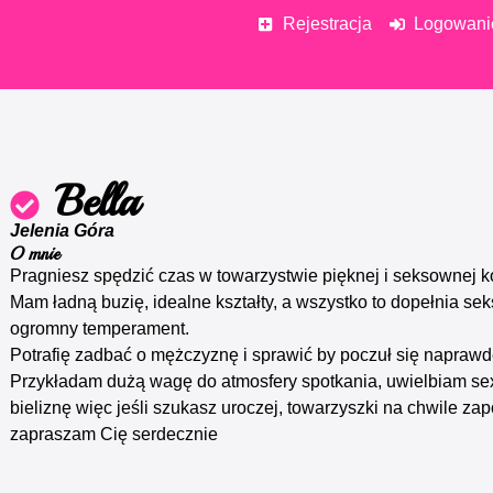
Rejestracja
Logowani
Bella
Jelenia Góra
O mnie
Pragniesz spędzić czas w towarzystwie pięknej i seksownej k
Mam ładną buzię, idealne kształty, a wszystko to dopełnia sek
ogromny temperament.
Potrafię zadbać o mężczyznę i sprawić by poczuł się napraw
Przykładam dużą wagę do atmosfery spotkania, uwielbiam s
bieliznę więc jeśli szukasz uroczej, towarzyszki na chwile za
zapraszam Cię serdecznie