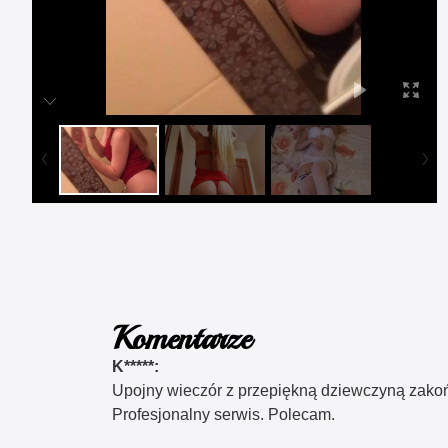
Komentarze
K*****:
Upojny wieczór z przepiękną dziewczyną zako
Profesjonalny serwis. Polecam.