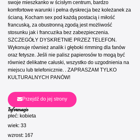
swoje mieszkanko w ścisłym centrum, bardzo
komfortowe warunki i pełna dyskrecja bez koleżanek za
ścianą. Kocham sex pod każdą postacią i miłość
francuską, za obustronną zgodą jest możliwość
stosunku jak i francuzika bez zabezpieczenia.
SZCZEGÓŁY DYSKRETNIE PRZEZ TELEFON.
Wykonuje również analik i głęboki rimming dla fanów
oraz fetysze. Jeśli nie palisz papierosów to mogą być
również delikatne całuski, wszystko do uzgodnienia na
miejscu lub telefonicznie. . ZAPRASZAM TYLKO
KULTURALNYCH PANÓW!
Przejdź do jej strony
Informacje
płeć: kobieta
wiek: 33
wzrost: 167