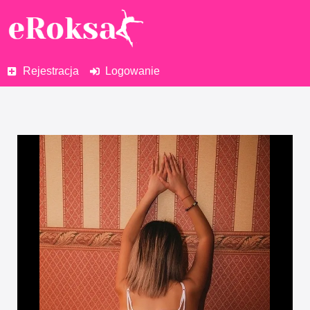
Rejestracja
Logowanie