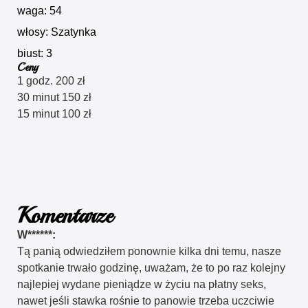
waga: 54
włosy: Szatynka
biust: 3
Ceny
1 godz. 200 zł
30 minut 150 zł
15 minut 100 zł
Komentarze
W******:
Tą panią odwiedziłem ponownie kilka dni temu, nasze
spotkanie trwało godzinę, uważam, że to po raz kolejny
najlepiej wydane pieniądze w życiu na płatny seks,
nawet jeśli stawka rośnie to panowie trzeba uczciwie