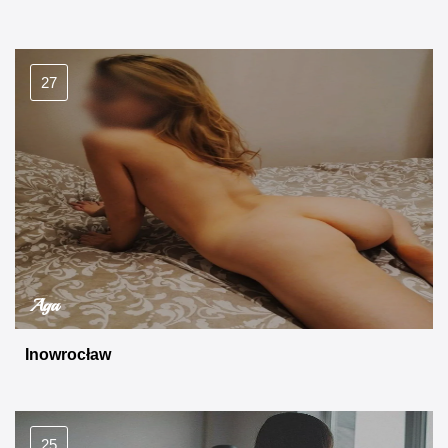
27
Aga
Inowrocław
25