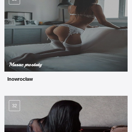
Masaz prostaty
Inowrocław
32