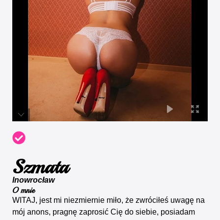
Szmata
Inowrocław
O mnie
WITAJ, jest mi niezmiernie miło, że zwróciłeś uwagę na
mój anons, pragnę zaprosić Cię do siebie, posiadam