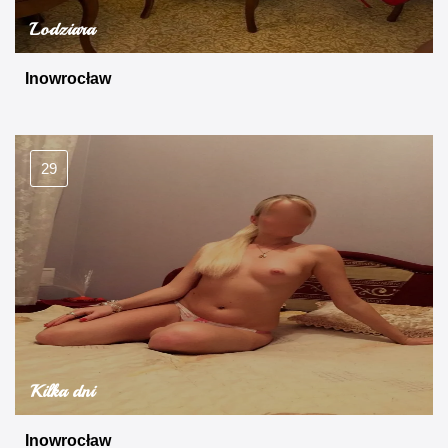
Lodziara
Inowrocław
29
Kilka dni
Inowrocław