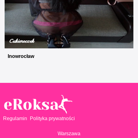
Cukiereczek
Inowrocław
Regulamin
Polityka prywatności
Warszawa