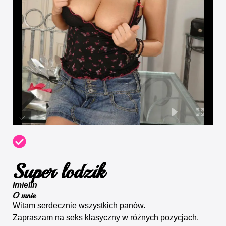
Super lodzik
Imielin
O mnie
Witam serdecznie wszystkich panów.
Zapraszam na seks klasyczny w różnych pozycjach.