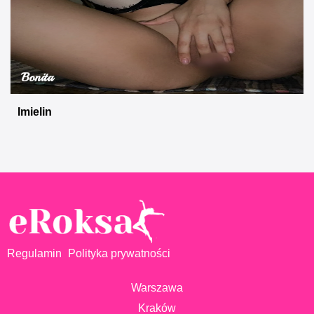
Bonita
Imielin
Regulamin
Polityka prywatności
Warszawa
Kraków