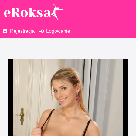
Rejestracja
Logowanie