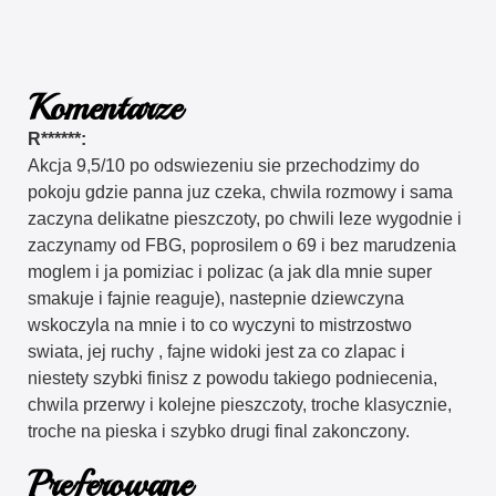
Komentarze
R******:
Akcja 9,5/10 po odswiezeniu sie przechodzimy do
pokoju gdzie panna juz czeka, chwila rozmowy i sama
zaczyna delikatne pieszczoty, po chwili leze wygodnie i
zaczynamy od FBG, poprosilem o 69 i bez marudzenia
moglem i ja pomiziac i polizac (a jak dla mnie super
smakuje i fajnie reaguje), nastepnie dziewczyna
wskoczyla na mnie i to co wyczyni to mistrzostwo
swiata, jej ruchy , fajne widoki jest za co zlapac i
niestety szybki finisz z powodu takiego podniecenia,
chwila przerwy i kolejne pieszczoty, troche klasycznie,
troche na pieska i szybko drugi final zakonczony.
Preferowane