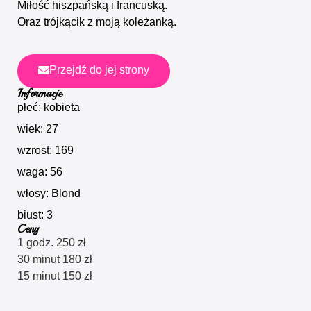
Miłość hiszpańską i francuską.
Oraz trójkącik z moją koleżanką.
Przejdź do jej strony
Informacje
płeć: kobieta
wiek: 27
wzrost: 169
waga: 56
włosy: Blond
biust: 3
Ceny
1 godz. 250 zł
30 minut 180 zł
15 minut 150 zł