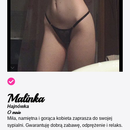
Malinka
Hajnówka
O mnie
Miła, namiętna i gorąca kobieta zaprasza do swojej
sypialni. Gwarantuję dobrą zabawę, odprężenie i relaks.