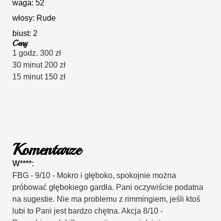
waga: 52
włosy: Rude
biust: 2
Ceny
1 godz. 300 zł
30 minut 200 zł
15 minut 150 zł
Komentarze
W****:
FBG - 9/10 - Mokro i głęboko, spokojnie można
próbować głębokiego gardła. Pani oczywiście podatna
na sugestie. Nie ma problemu z rimmingiem, jeśli ktoś
lubi to Pani jest bardzo chętna. Akcja 8/10 -