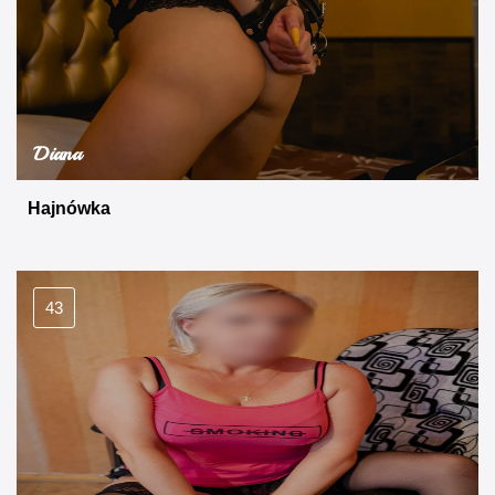
Diana
Hajnówka
43