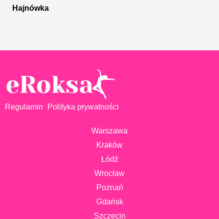
Hajnówka
Regulamin
Polityka prywatności
Warszawa
Kraków
Łódź
Wrocław
Poznań
Gdańsk
Szczecin