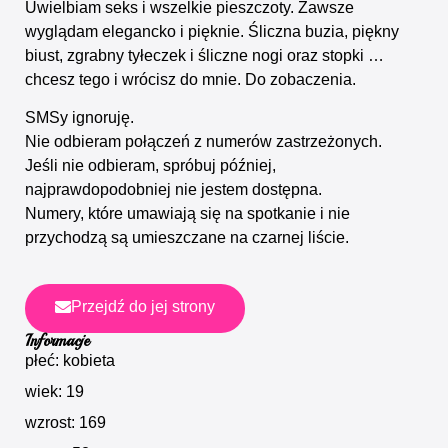
Uwielbiam seks i wszelkie pieszczoty. Zawsze
wyglądam elegancko i pięknie. Śliczna buzia, piękny
biust, zgrabny tyłeczek i śliczne nogi oraz stopki …
chcesz tego i wrócisz do mnie. Do zobaczenia.
SMSy ignoruję.
Nie odbieram połączeń z numerów zastrzeżonych.
Jeśli nie odbieram, spróbuj później,
najprawdopodobniej nie jestem dostępna.
Numery, które umawiają się na spotkanie i nie
przychodzą są umieszczane na czarnej liście.
Przejdź do jej strony
Informacje
płeć: kobieta
wiek: 19
wzrost: 169