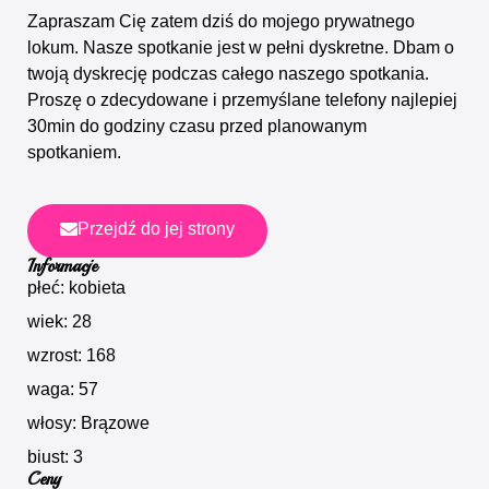
Zapraszam Cię zatem dziś do mojego prywatnego
lokum. Nasze spotkanie jest w pełni dyskretne. Dbam o
twoją dyskrecję podczas całego naszego spotkania.
Proszę o zdecydowane i przemyślane telefony najlepiej
30min do godziny czasu przed planowanym
spotkaniem.
Przejdź do jej strony
Informacje
płeć: kobieta
wiek: 28
wzrost: 168
waga: 57
włosy: Brązowe
biust: 3
Ceny