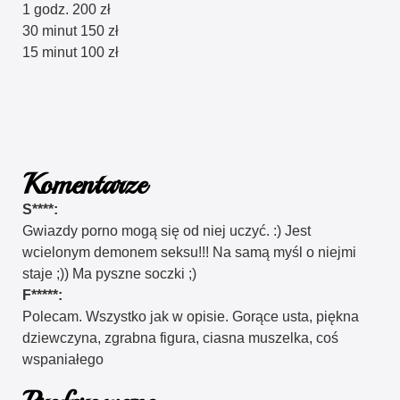
1 godz. 200 zł
30 minut 150 zł
15 minut 100 zł
Komentarze
S****:
Gwiazdy porno mogą się od niej uczyć. :) Jest
wcielonym demonem seksu!!! Na samą myśl o niejmi
staje ;)) Ma pyszne soczki ;)
F*****:
Polecam. Wszystko jak w opisie. Gorące usta, piękna
dziewczyna, zgrabna figura, ciasna muszelka, coś
wspaniałego