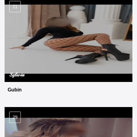
21
Sylwia
Gubin
29