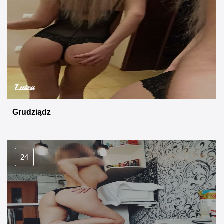
Luiza
Grudziądz
24