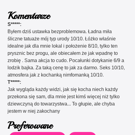
Komentarze
S*****:
Byłem dziś ustawka bezproblemowa. Ładna miła
śliczne tatuaże mój typ urody 10/10. Łóżko właśnie
idealne jak dla mnie lokal i położenie 8/10, tylko ten
prysznic bez progu, ale obiecałem że jak wpadnę to
zrobię . Sama akcja to cudo. Pocałunki dotykanie 6/9 a
lodzik bajka. Za taką cenę to jak za darmo. Seks 10/10,
atmosfera jak z kochanką nimfomanką 10/10.
T*****:
Jak wygląda każdy widzi, jak się kocha niech każdy
przekona się sam, dla mnie jest kimś więcej niż tylko
dziewczyną do towarzystwa... To głupie, ale chyba
jestem w niej zakochany
Preferowane