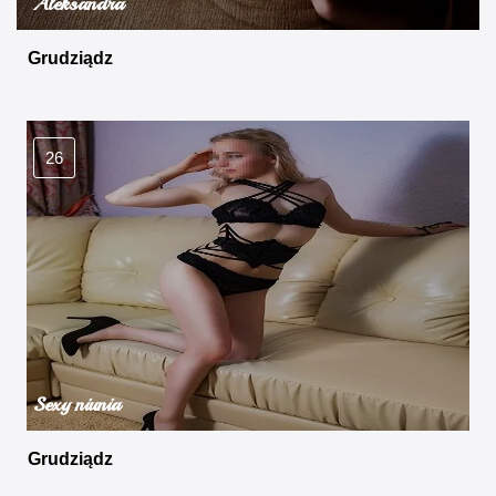
Aleksandra
Grudziądz
26
Sexy niunia
Grudziądz