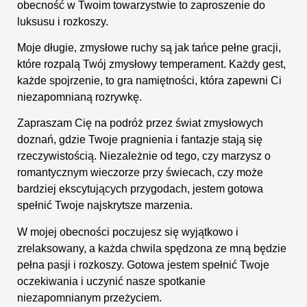
obecność w Twoim towarzystwie to zaproszenie do
luksusu i rozkoszy.
Moje długie, zmysłowe ruchy są jak tańce pełne gracji,
które rozpalą Twój zmysłowy temperament. Każdy gest,
każde spojrzenie, to gra namiętności, która zapewni Ci
niezapomnianą rozrywkę.
Zapraszam Cię na podróż przez świat zmysłowych
doznań, gdzie Twoje pragnienia i fantazje stają się
rzeczywistością. Niezależnie od tego, czy marzysz o
romantycznym wieczorze przy świecach, czy może
bardziej ekscytujących przygodach, jestem gotowa
spełnić Twoje najskrytsze marzenia.
W mojej obecności poczujesz się wyjątkowo i
zrelaksowany, a każda chwila spędzona ze mną będzie
pełna pasji i rozkoszy. Gotowa jestem spełnić Twoje
oczekiwania i uczynić nasze spotkanie
niezapomnianym przeżyciem.