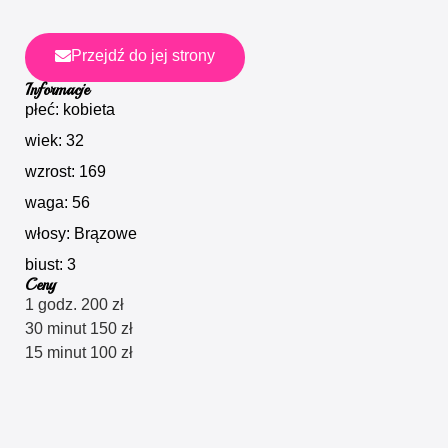
Przejdź do jej strony
Informacje
płeć: kobieta
wiek: 32
wzrost: 169
waga: 56
włosy: Brązowe
biust: 3
Ceny
1 godz. 200 zł
30 minut 150 zł
15 minut 100 zł